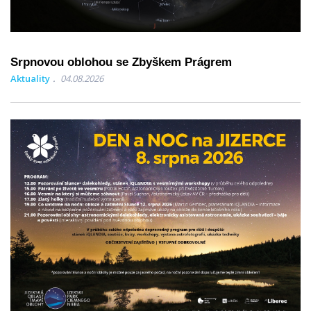
Srpnovou oblohou se Zbyškem Prágrem
Aktuality
04.08.2026