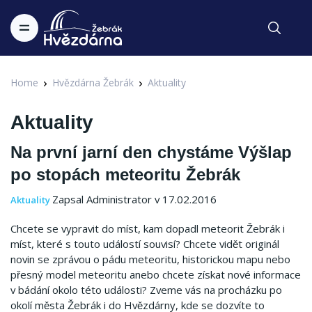
Home
Hvězdárna Žebrák
Aktuality
Aktuality
Na první jarní den chystáme Výšlap
po stopách meteoritu Žebrák
Zapsal Administrator v 17.02.2016
Aktuality
Chcete se vypravit do míst, kam dopadl meteorit Žebrák i
míst, které s touto událostí souvisí? Chcete vidět originál
novin se zprávou o pádu meteoritu, historickou mapu nebo
přesný model meteoritu anebo chcete získat nové informace
v bádání okolo této události? Zveme vás na procházku po
okolí města Žebrák i do Hvězdárny, kde se dozvíte to