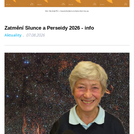
Zatmění Slunce a Perseidy 2026 - info
Aktuality
07.08.2026