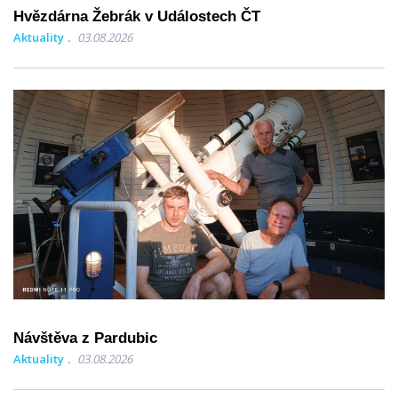
Hvězdárna Žebrák v Událostech ČT
Aktuality
03.08.2026
Návštěva z Pardubic
Aktuality
03.08.2026