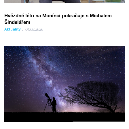
Hvězdné léto na Monínci pokračuje s Michalem
Šindelářem
Aktuality
04.08.2026