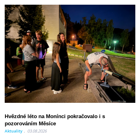
Hvězdné léto na Monínci pokračovalo i s
pozorováním Měsíce
Aktuality
03.08.2026