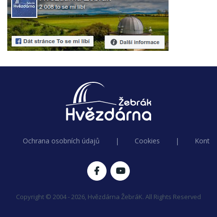
Ochrana osobních údajů
|
Cookies
|
Kontak
Copyright © 2004 - 2026, Hvězdárna ŽebráK. All Rights Reserved