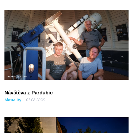
Návštěva z Pardubic
Aktuality
03.08.2026