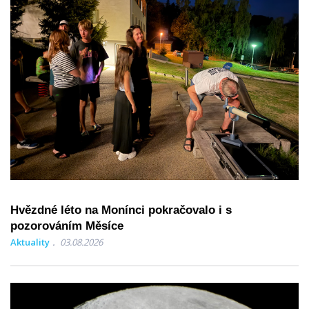
Hvězdné léto na Monínci pokračovalo i s
pozorováním Měsíce
Aktuality
03.08.2026