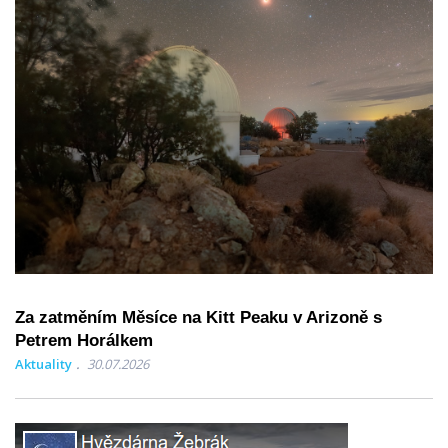
Za zatměním Měsíce na Kitt Peaku v Arizoně s
Petrem Horálkem
Aktuality
30.07.2026