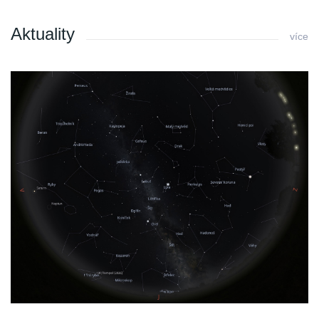
Aktuality
více