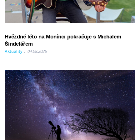
Hvězdné léto na Monínci pokračuje s Michalem
Šindelářem
Aktuality
04.08.2026