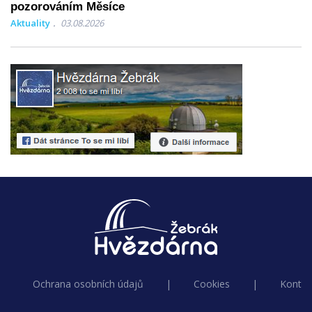
pozorováním Měsíce
Aktuality
03.08.2026
Ochrana osobních údajů
|
Cookies
|
Kontak