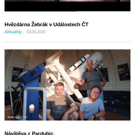
Hvězdárna Žebrák v Událostech ČT
Aktuality
03.08.2026
Návštěva z Pardubic