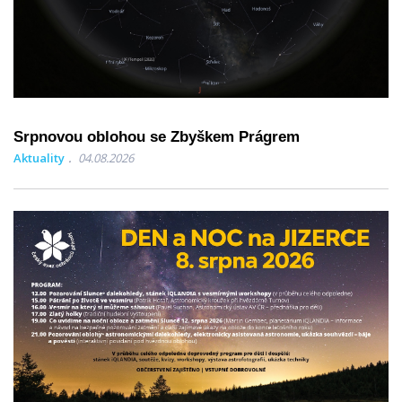
Srpnovou oblohou se Zbyškem Prágrem
Aktuality
04.08.2026