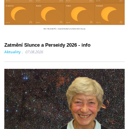
Zatmění Slunce a Perseidy 2026 - info
Aktuality
07.08.2026