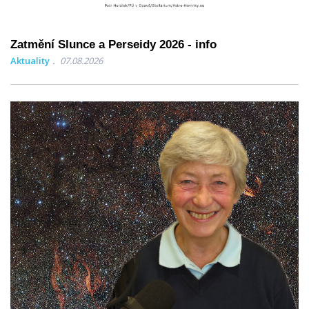
Zatmění Slunce a Perseidy 2026 - info
Aktuality
07.08.2026