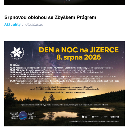
Srpnovou oblohou se Zbyškem Prágrem
Aktuality
04.08.2026