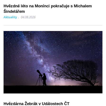
Hvězdné léto na Monínci pokračuje s Michalem
Šindelářem
Aktuality
04.08.2026
Hvězdárna Žebrák v Událostech ČT