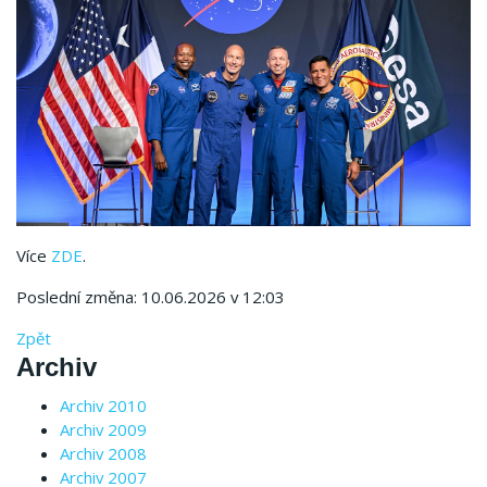
Více
ZDE
.
Poslední změna: 10.06.2026 v 12:03
Zpět
Archiv
Archiv 2010
Archiv 2009
Archiv 2008
Archiv 2007