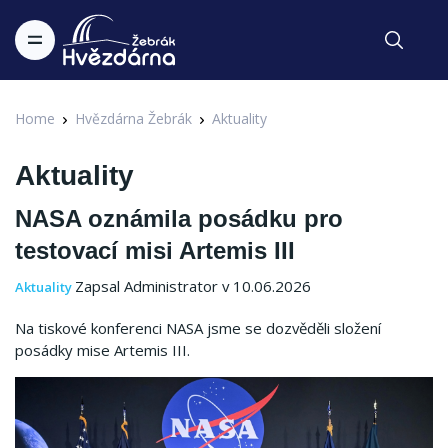
Home
Hvězdárna Žebrák
Aktuality
Aktuality
NASA oznámila posádku pro
testovací misi Artemis III
Zapsal Administrator v 10.06.2026
Aktuality
Na tiskové konferenci NASA jsme se dozvěděli složení
posádky mise Artemis III.