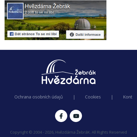
Ochrana osobních údajů
|
Cookies
|
Kontak
Copyright © 2004 - 2026, Hvězdárna ŽebráK. All Rights Reserved