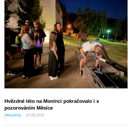
Hvězdné léto na Monínci pokračovalo i s
pozorováním Měsíce
Aktuality
03.08.2026