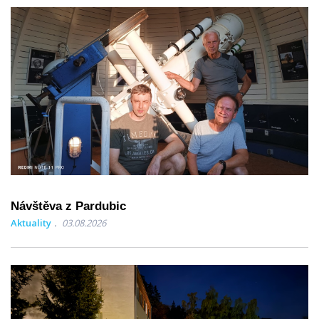
Návštěva z Pardubic
Aktuality
03.08.2026