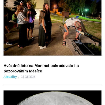
Hvězdné léto na Monínci pokračovalo i s
pozorováním Měsíce
Aktuality
03.08.2026