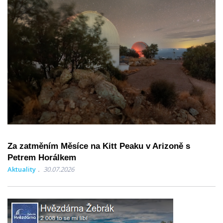
Za zatměním Měsíce na Kitt Peaku v Arizoně s
Petrem Horálkem
Aktuality
30.07.2026