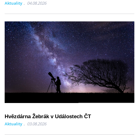
Aktuality
04.08.2026
Hvězdárna Žebrák v Událostech ČT
Aktuality
03.08.2026