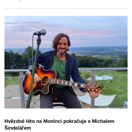
Hvězdné léto na Monínci pokračuje s Michalem
Šindelářem