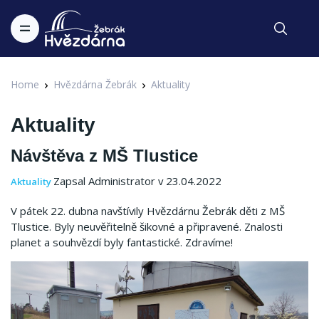
Home
Hvězdárna Žebrák
Aktuality
Aktuality
Návštěva z MŠ Tlustice
Zapsal Administrator v 23.04.2022
Aktuality
V pátek 22. dubna navštívily Hvězdárnu Žebrák děti z MŠ
Tlustice. Byly neuvěřitelně šikovné a připravené. Znalosti
planet a souhvězdí byly fantastické. Zdravíme!