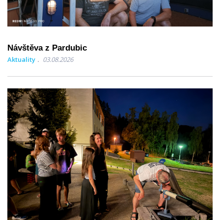
Návštěva z Pardubic
Aktuality
03.08.2026