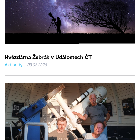
Hvězdárna Žebrák v Událostech ČT
Aktuality
03.08.2026