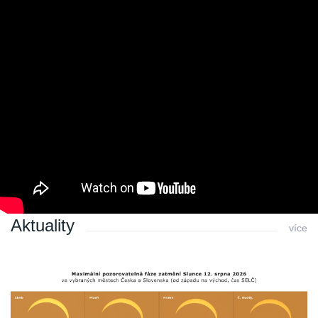
Poslední změna: 20.05.2021 v 09:44
Zpět
Archiv
Archiv 2010
Archiv 2009
Archiv 2008
Archiv 2007
Archiv 2006
Archiv 2005
Archiv 2004
Aktuality
více