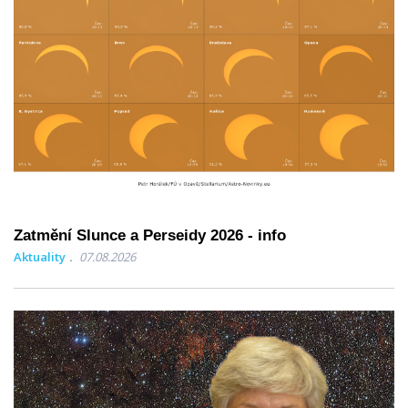
Zatmění Slunce a Perseidy 2026 - info
Aktuality
07.08.2026