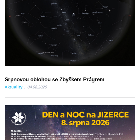
Srpnovou oblohou se Zbyškem Prágrem
Aktuality
04.08.2026