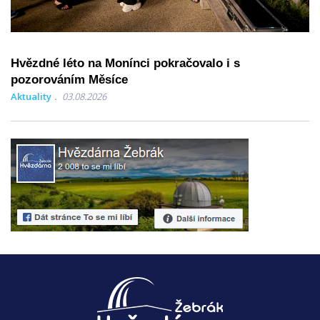
Hvězdné léto na Monínci pokračovalo i s
pozorováním Měsíce
Aktuality
03.08.2026