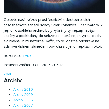
Objevte naší hvězdu prostřednictvím dechberoucích
časosběrných záběrů sondy Solar Dynamics Observatory. Z
jejího rozsáhlého archivu byly vybrány ty nejzajímavější
záběry a poskládány do sekvence, která nejen vyrazí dech,
ale hlavně velmi názorně ukáže, co se vlastně odehrává na
zdánlivě klidném slunečním povrchu a v jeho nejbližším okolí.
Rezervace
TADY
.
Poslední změna: 03.11.2025 v 05:43
Zpět
Archiv
Archiv 2010
Archiv 2009
Archiv 2008
Archiv 2007