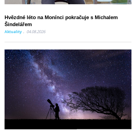
Hvězdné léto na Monínci pokračuje s Michalem
Šindelářem
Aktuality
04.08.2026