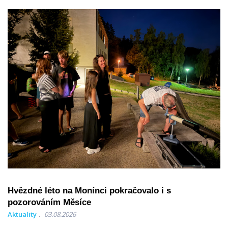
Hvězdné léto na Monínci pokračovalo i s
pozorováním Měsíce
Aktuality
03.08.2026