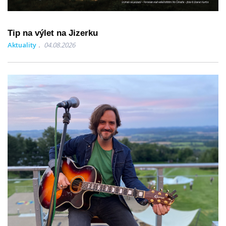
Tip na výlet na Jizerku
Aktuality
04.08.2026