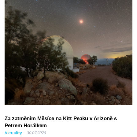
Za zatměním Měsíce na Kitt Peaku v Arizoně s
Petrem Horálkem
Aktuality
30.07.2026