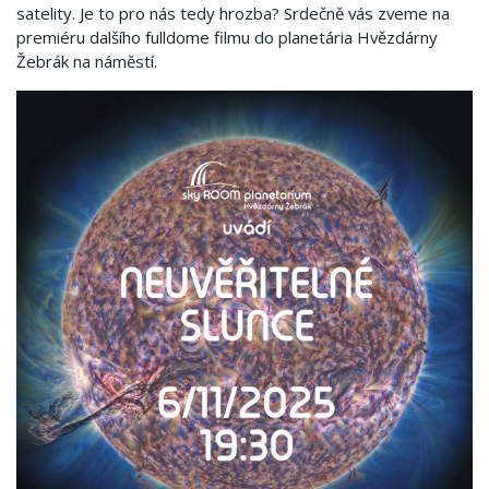
satelity. Je to pro nás tedy hrozba? Srdečně vás zveme na
premiéru dalšího fulldome filmu do planetária Hvězdárny
Žebrák na náměstí.