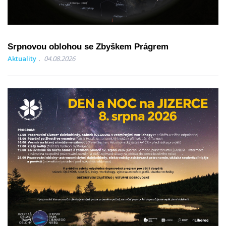
Srpnovou oblohou se Zbyškem Prágrem
Aktuality
04.08.2026