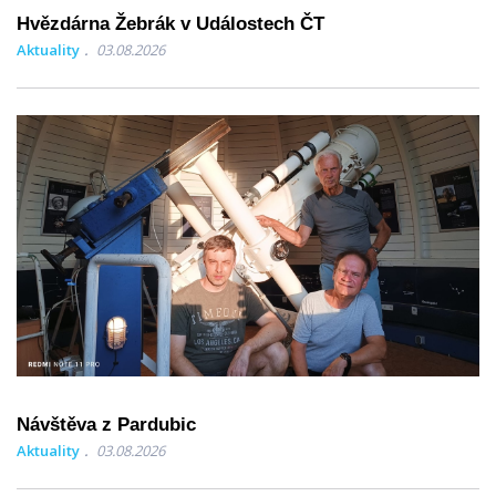
Hvězdárna Žebrák v Událostech ČT
Aktuality
03.08.2026
Návštěva z Pardubic
Aktuality
03.08.2026