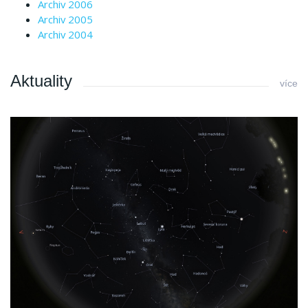
Archiv 2006
Archiv 2005
Archiv 2004
Aktuality
více