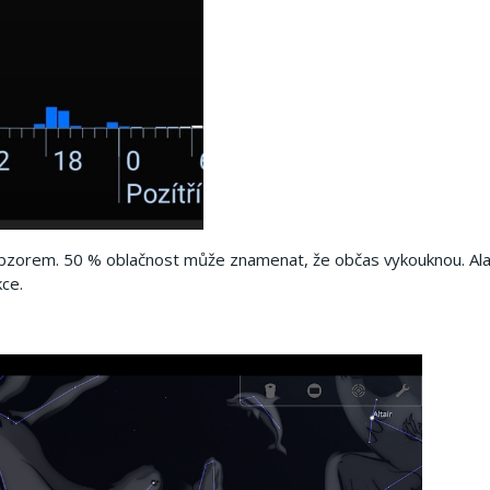
 obzorem.
50 % oblačnost může znamenat, že občas vykouknou.
Ala
kce.