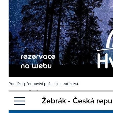
Pondělní předpověď počasí je nepříznivá.