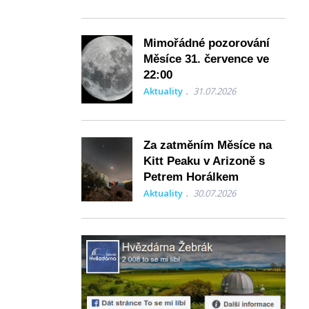
Mimořádné pozorování
Měsíce 31. července ve
22:00
Aktuality
31.07.2026
Za zatměním Měsíce na
Kitt Peaku v Arizoně s
Petrem Horálkem
Aktuality
30.07.2026