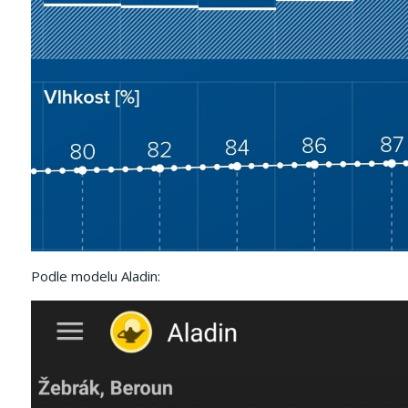
Podle modelu Aladin: