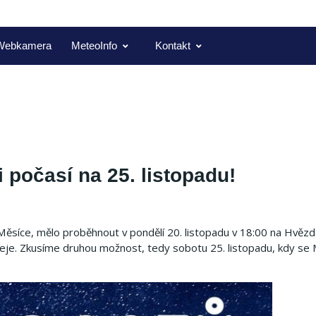
Webkamera
MeteoInfo
Kontakt
 počasí na 25. listopadu!
 Měsíce, mělo proběhnout v pondělí 20. listopadu v 18:00 na Hvěz
eje.
Zkusíme druhou možnost, tedy sobotu 25. listopadu, kdy se 