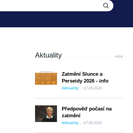
Aktuality
více
Zatmění Slunce a
Perseidy 2026 - info
Aktuality
07.08.2026
Předpověď počasí na
zatmění
Aktuality
07.08.2026