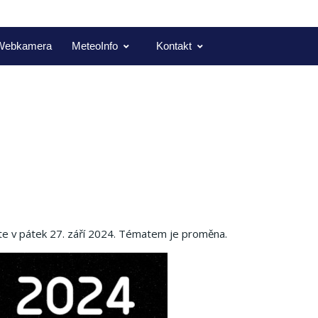
Webkamera
MeteoInfo
Kontakt
te v pátek 27. září 2024. Tématem je proměna.