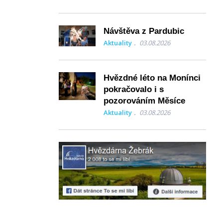
Návštěva z Pardubic
Aktuality
03.08.2026
Hvězdné léto na Monínci
pokračovalo i s
pozorováním Měsíce
Aktuality
03.08.2026