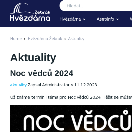
Hledat
Hvězdárna
AstroInfo
Home
Hvězdárna Žebrák
Aktuality
Aktuality
Noc vědců 2024
Zapsal Administrator v 11.12.2023
Aktuality
Už známe termín i téma pro Noc vědců 2024. Těšit se může