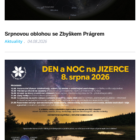
Srpnovou oblohou se Zbyškem Prágrem
Aktuality
04.08.2026