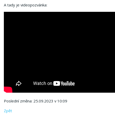
A tady je videopozvánka:
Poslední změna: 25.09.2023 v 10:09
Zpět