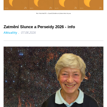
Zatmění Slunce a Perseidy 2026 - info
Aktuality
07.08.2026