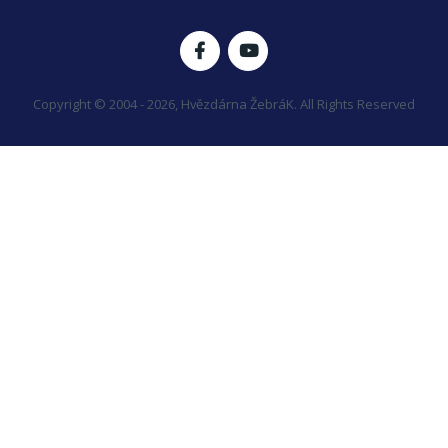
Copyright © 2004 - 2026, Hvězdárna ŽebráK. All Rights Reserved