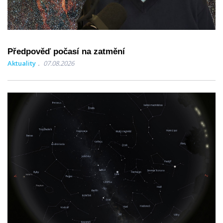
Předpověď počasí na zatmění
Aktuality
07.08.2026