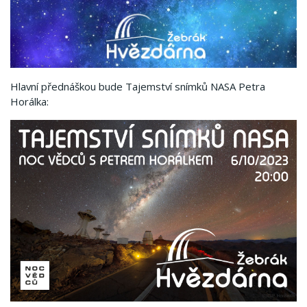
Hlavní přednáškou bude Tajemství snímků NASA Petra
Horálka: