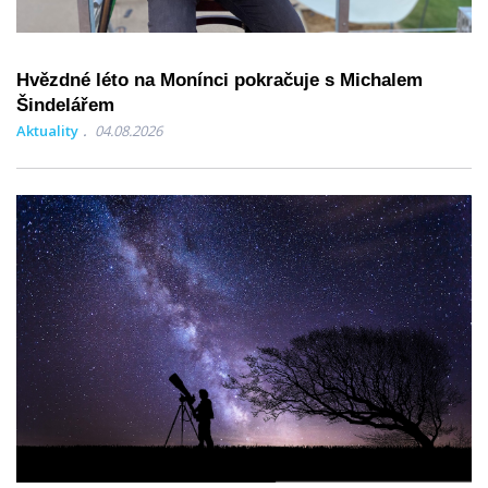
Hvězdné léto na Monínci pokračuje s Michalem
Šindelářem
Aktuality
04.08.2026