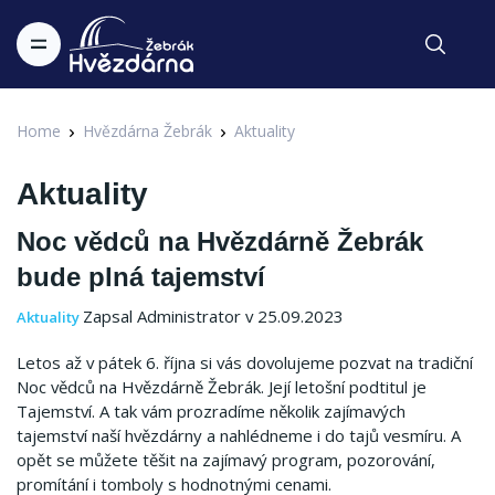
Home
Hvězdárna Žebrák
Aktuality
Aktuality
Noc vědců na Hvězdárně Žebrák
bude plná tajemství
Zapsal Administrator v 25.09.2023
Aktuality
Letos až v pátek 6. října si vás dovolujeme pozvat na tradiční
Noc vědců na Hvězdárně Žebrák.
Její letošní podtitul je
Tajemství.
A tak vám prozradíme několik zajímavých
tajemství naší hvězdárny a nahlédneme i do tajů vesmíru.
A
opět se můžete těšit na zajímavý program, pozorování,
promítání i tomboly s hodnotnými cenami.