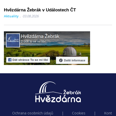
Hvězdárna Žebrák v Událostech ČT
Aktuality
03.08.2026
Ochrana osobních údajů
|
Cookies
|
Kontak