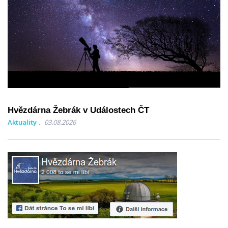
Hvězdárna Žebrák v Událostech ČT
Aktuality
03.08.2026