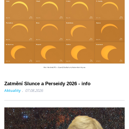
Zatmění Slunce a Perseidy 2026 - info
Aktuality
07.08.2026