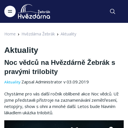
Home
Hvězdárna Žebrák
Aktuality
Aktuality
Noc vědců na Hvězdárně Žebrák s
pravými trilobity
Zapsal Administrator v 03.09.2019
Aktuality
Chystáme pro vás další ročník oblíbené akce Noc vědců. Už
jsme představili přístroje na zaznamenávání zemětřesení,
netopýry, show s ohni a mnohé další. Letos bude hlavním
lákadlem ukázka trilobitů.