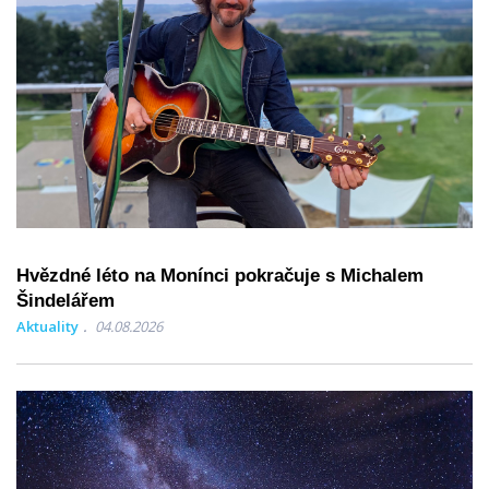
Hvězdné léto na Monínci pokračuje s Michalem
Šindelářem
Aktuality
04.08.2026