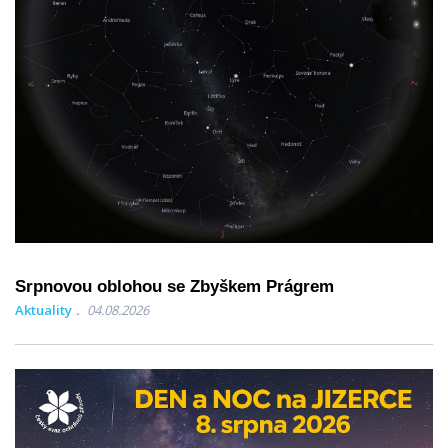
Srpnovou oblohou se Zbyškem Prágrem
Aktuality
04.08.2026