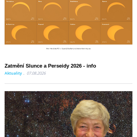
Zatmění Slunce a Perseidy 2026 - info
Aktuality
07.08.2026