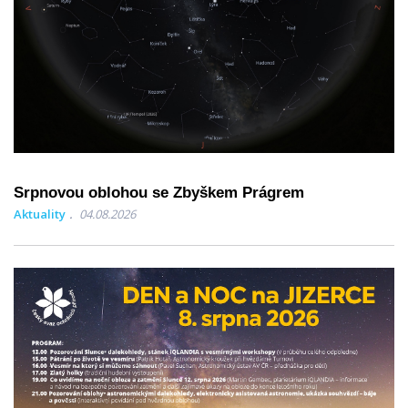
Srpnovou oblohou se Zbyškem Prágrem
Aktuality
04.08.2026