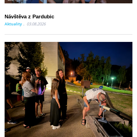
Návštěva z Pardubic
Aktuality
03.08.2026