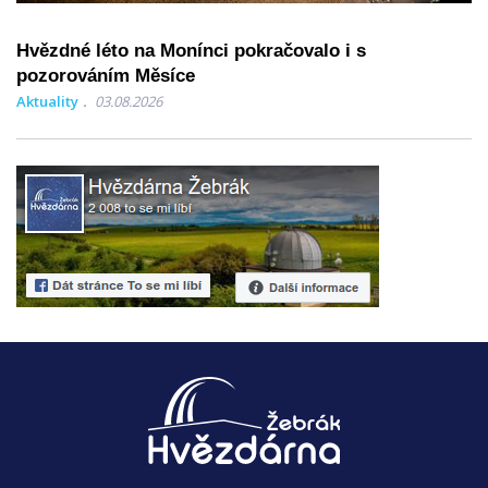
Hvězdné léto na Monínci pokračovalo i s
pozorováním Měsíce
Aktuality
03.08.2026