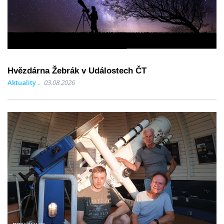
Hvězdárna Žebrák v Událostech ČT
Aktuality
03.08.2026