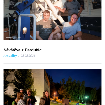
Návštěva z Pardubic
Aktuality
03.08.2026