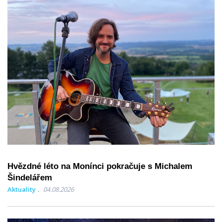
Hvězdné léto na Monínci pokračuje s Michalem
Šindelářem
Aktuality
04.08.2026