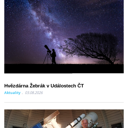
Hvězdárna Žebrák v Událostech ČT
Aktuality
03.08.2026