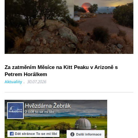
Za zatměním Měsíce na Kitt Peaku v Arizoně s
Petrem Horálkem
Aktuality
30.07.2026