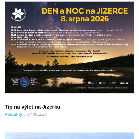
Tip na výlet na Jizerku
Aktuality
04.08.2026