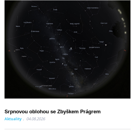
Srpnovou oblohou se Zbyškem Prágrem
Aktuality
04.08.2026