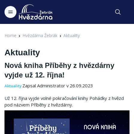
Home
Hvězdárna Žebrák
Aktuality
Aktuality
Nová kniha Příběhy z hvězdárny
vyjde už 12. října!
Zapsal Administrator v 26.09.2023
Aktuality
Už 12. října vyjde volné pokračování knihy Pohádky z hvězd
pod názvem Příběhy z hvězdárny.