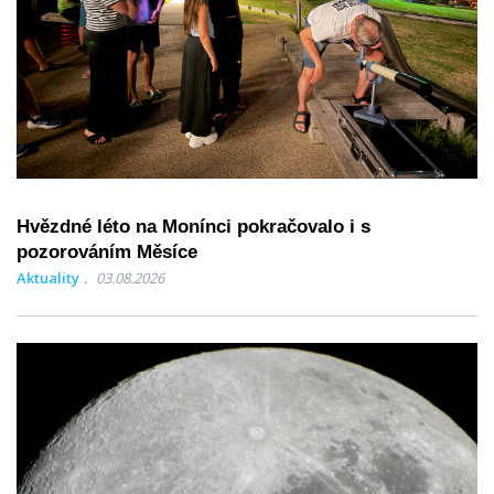
Hvězdné léto na Monínci pokračovalo i s
pozorováním Měsíce
Aktuality
03.08.2026