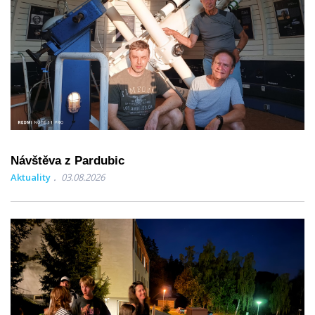
Návštěva z Pardubic
Aktuality
03.08.2026