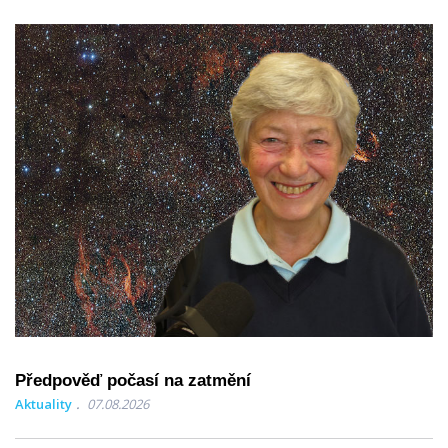
Předpověď počasí na zatmění
Aktuality
07.08.2026