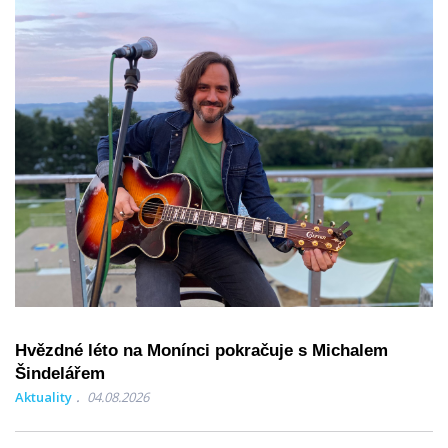
Hvězdné léto na Monínci pokračuje s Michalem
Šindelářem
Aktuality
04.08.2026