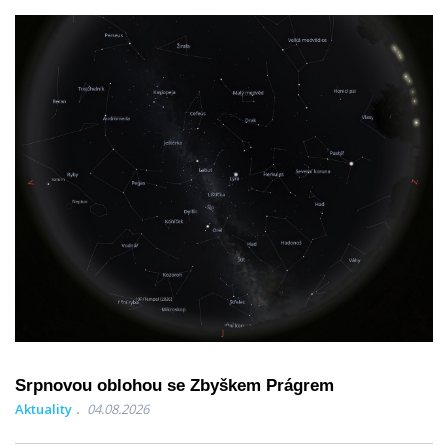
Srpnovou oblohou se Zbyškem Prágrem
Aktuality
04.08.2026