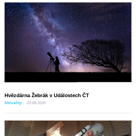
Hvězdárna Žebrák v Událostech ČT
Aktuality
03.08.2026