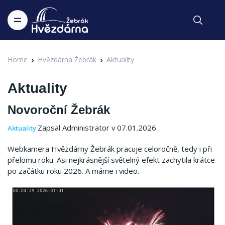
Home
Hvězdárna Žebrák
Aktuality
Aktuality
Novoroční Žebrák
Zapsal Administrator v 07.01.2026
Aktuality
Webkamera Hvězdárny Žebrák pracuje celoročně, tedy i při
přelomu roku. Asi nejkrásnější světelný efekt zachytila krátce
po začátku roku 2026. A máme i video.