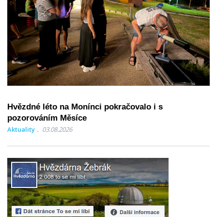
Hvězdné léto na Monínci pokračovalo i s
pozorováním Měsíce
Aktuality
03.08.2026