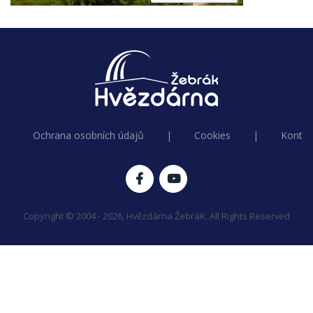
Ochrana osobních údajů
|
Cookies
|
Kontak
Copyright © 2004 - 2026, Hvězdárna ŽebráK. All Rights Reserved