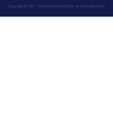
Copyright © 2004 - 2026, Hvězdárna ŽebráK. All Rights Reserved