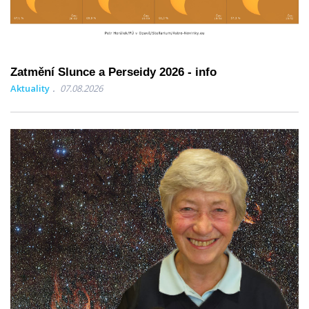
Zatmění Slunce a Perseidy 2026 - info
Aktuality
07.08.2026