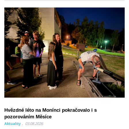
Hvězdné léto na Monínci pokračovalo i s
pozorováním Měsíce
Aktuality
03.08.2026