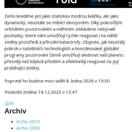
Zemi nevidíme jen jako statickou modrou kuličku, ale jako
dynamický, neustále se měnící ekosystém. Díky pokročilým
orbitálním pozorováním a měřením získáváme nebývalé
poznatky, které nám umožňují rychle reagovat i na náhlé
změny prostředí a přírodní katastrofy. Objevte, jak neustálý
pokrok v satelitních technologiích a koordinované globální
programy pozorování Země umožňují sledovat naši planetu
přesněji než kdykoli předtím a efektivněji reagovat na její
probíhající změny.
Poprvné ho budete moci vidět 8. ledna 2026 v 19:30.
Poslední změna: 16.12.2025 v 13:47
Zpět
Archiv
Archiv 2010
Archiv 2009