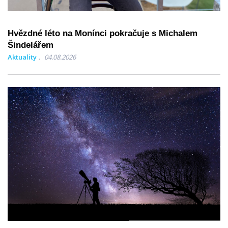
Hvězdné léto na Monínci pokračuje s Michalem
Šindelářem
Aktuality
04.08.2026