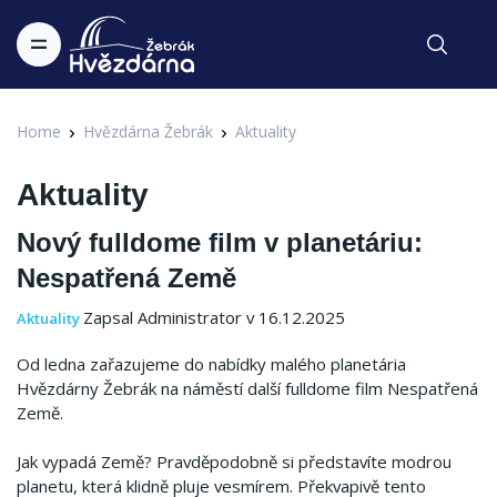
Home
Hvězdárna Žebrák
Aktuality
Aktuality
Nový fulldome film v planetáriu:
Nespatřená Země
Zapsal Administrator v 16.12.2025
Aktuality
Od ledna zařazujeme do nabídky malého planetária
Hvězdárny Žebrák na náměstí další fulldome film Nespatřená
Země.
Jak vypadá Země? Pravděpodobně si představíte modrou
planetu, která klidně pluje vesmírem. Překvapivě tento