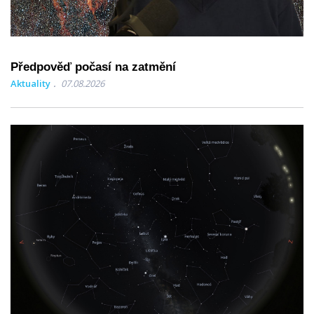
Předpověď počasí na zatmění
Aktuality
07.08.2026