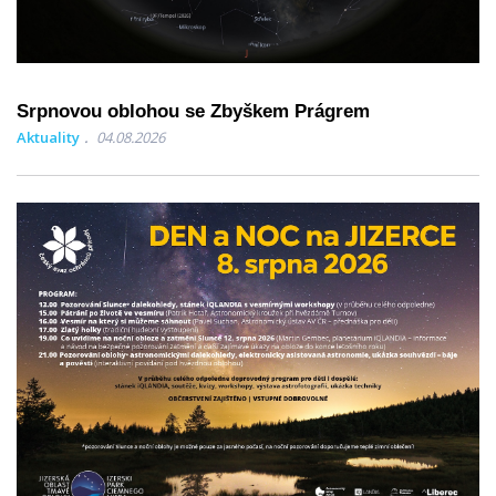
Srpnovou oblohou se Zbyškem Prágrem
Aktuality
04.08.2026