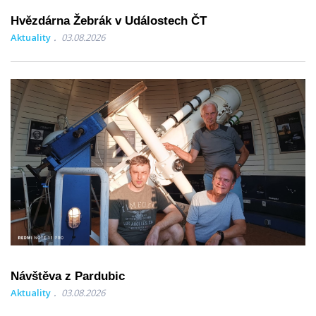
Hvězdárna Žebrák v Událostech ČT
Aktuality
03.08.2026
Návštěva z Pardubic
Aktuality
03.08.2026