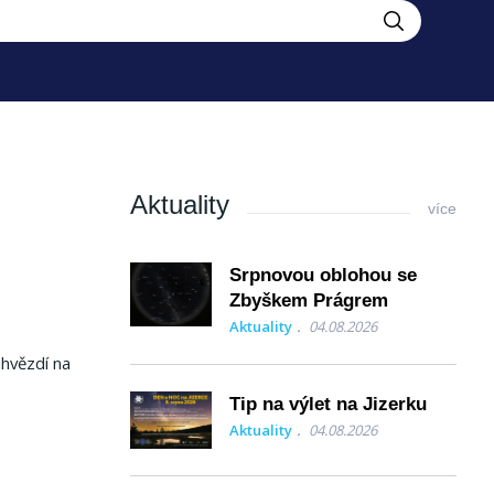
Aktuality
více
Srpnovou oblohou se
Zbyškem Prágrem
Aktuality
04.08.2026
uhvězdí na
Tip na výlet na Jizerku
Aktuality
04.08.2026