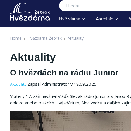
Hledat
Hvězdárna
AstroInfo
Home
Hvězdárna Žebrák
Aktuality
Aktuality
O hvězdách na rádiu Junior
Zapsal Administrator v 18.09.2025
Aktuality
V úterý 17. září navštívil Vláďa Slezák rádio Junior a s Janou 
obloze anebo o akcích Hvězdárium, Noc vědců a dalších zaj