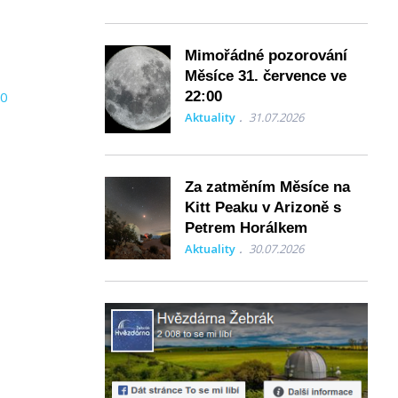
Mimořádné pozorování
Měsíce 31. července ve
30
22:00
Aktuality
31.07.2026
Za zatměním Měsíce na
Kitt Peaku v Arizoně s
Petrem Horálkem
Aktuality
30.07.2026