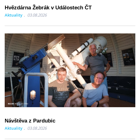
Hvězdárna Žebrák v Událostech ČT
Aktuality
03.08.2026
Návštěva z Pardubic
Aktuality
03.08.2026