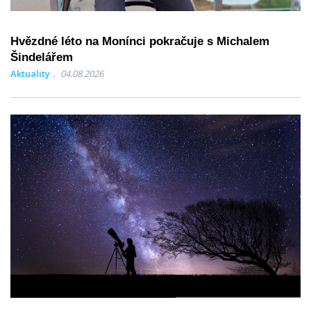
Hvězdné léto na Monínci pokračuje s Michalem
Šindelářem
Aktuality
04.08.2026