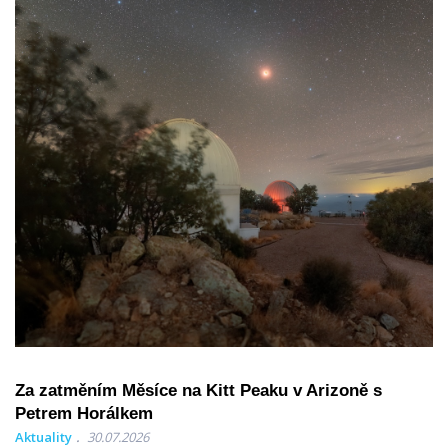
Za zatměním Měsíce na Kitt Peaku v Arizoně s
Petrem Horálkem
Aktuality
30.07.2026