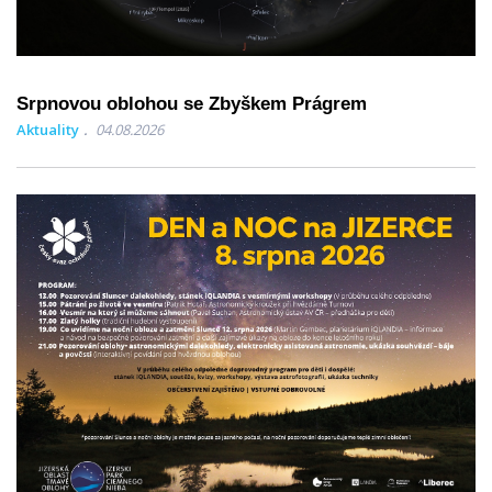
Srpnovou oblohou se Zbyškem Prágrem
Aktuality
04.08.2026