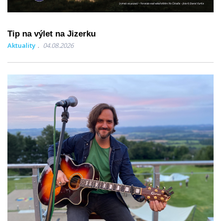
Tip na výlet na Jizerku
Aktuality
04.08.2026