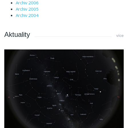
Archiv 2006
Archiv 2005
Archiv 2004
Aktuality
více