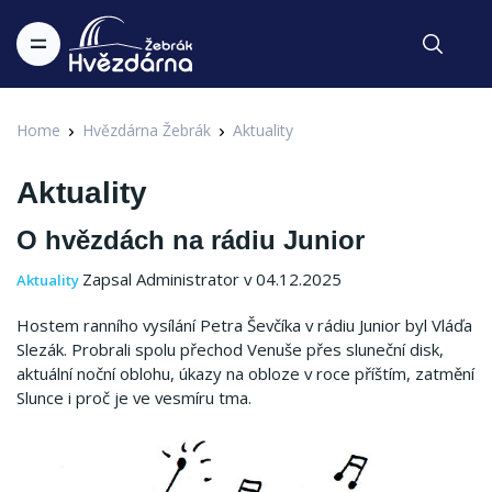
Home
Hvězdárna Žebrák
Aktuality
Aktuality
O hvězdách na rádiu Junior
Zapsal Administrator v 04.12.2025
Aktuality
Hostem ranního vysílání Petra Ševčíka v rádiu Junior byl Vláďa
Slezák. Probrali spolu přechod Venuše přes sluneční disk,
aktuální noční oblohu, úkazy na obloze v roce příštím, zatmění
Slunce i proč je ve vesmíru tma.