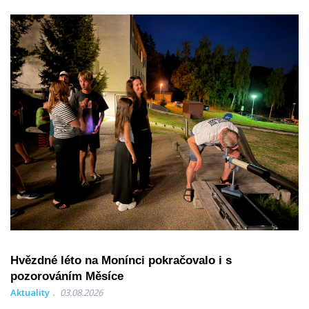
Hvězdné léto na Monínci pokračovalo i s
pozorováním Měsíce
Aktuality
03.08.2026