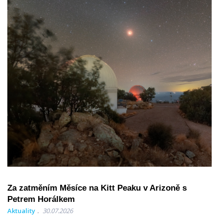
Za zatměním Měsíce na Kitt Peaku v Arizoně s
Petrem Horálkem
Aktuality
30.07.2026