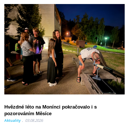
Hvězdné léto na Monínci pokračovalo i s
pozorováním Měsíce
Aktuality
03.08.2026