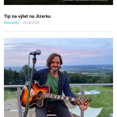
Tip na výlet na Jizerku
Aktuality
04.08.2026