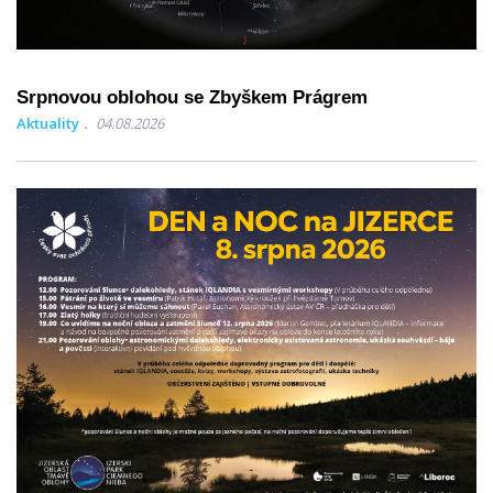
Srpnovou oblohou se Zbyškem Prágrem
Aktuality
04.08.2026