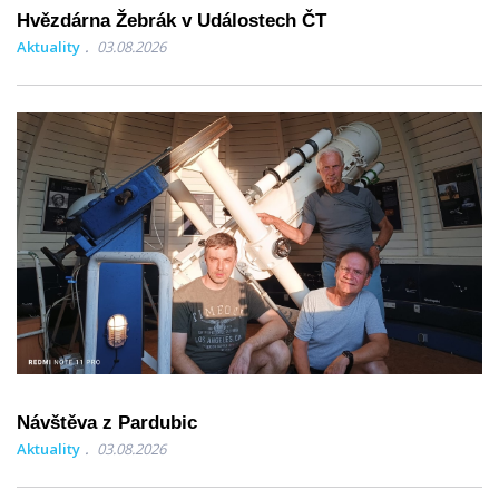
Hvězdárna Žebrák v Událostech ČT
Aktuality
03.08.2026
Návštěva z Pardubic
Aktuality
03.08.2026