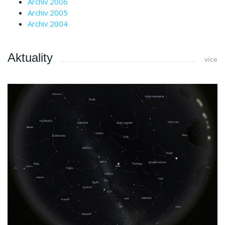
Archiv 2006
Archiv 2005
Archiv 2004
Aktuality
více