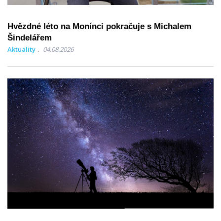
Hvězdné léto na Monínci pokračuje s Michalem
Šindelářem
Aktuality
04.08.2026