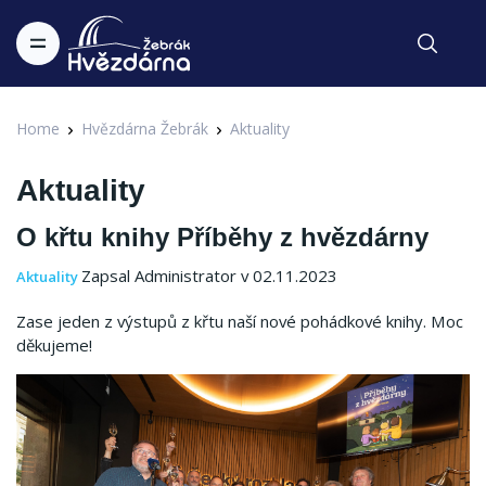
Home
Hvězdárna Žebrák
Aktuality
Aktuality
O křtu knihy Příběhy z hvězdárny
Zapsal Administrator v 02.11.2023
Aktuality
Zase jeden z výstupů z křtu naší nové pohádkové knihy. Moc
děkujeme!