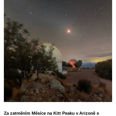
Za zatměním Měsíce na Kitt Peaku v Arizoně s