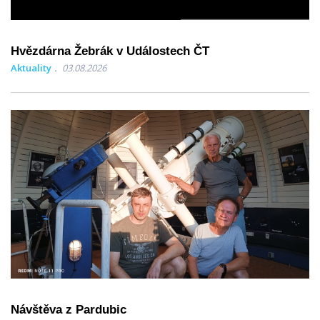
Hvězdárna Žebrák v Událostech ČT
Aktuality
03.08.2026
Návštěva z Pardubic