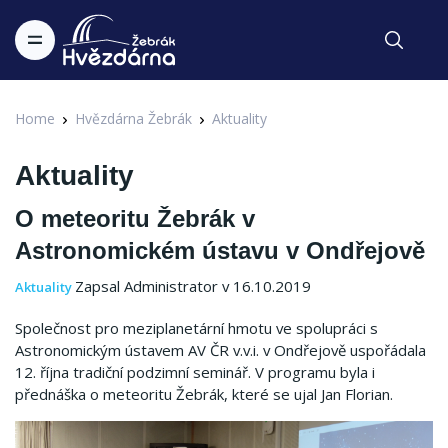
Home
Hvězdárna Žebrák
Aktuality
Aktuality
O meteoritu Žebrák v
Astronomickém ústavu v Ondřejově
Zapsal Administrator v 16.10.2019
Aktuality
Společnost pro meziplanetární hmotu ve spolupráci s
Astronomickým ústavem AV ČR v.v.i. v Ondřejově uspořádala
12. října tradiční podzimní seminář. V programu byla i
přednáška o meteoritu Žebrák, které se ujal Jan Florian.