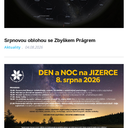
Srpnovou oblohou se Zbyškem Prágrem
Aktuality
04.08.2026