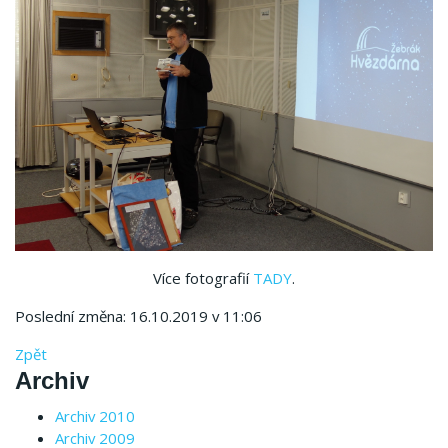
Více fotografií
TADY
.
Poslední změna: 16.10.2019 v 11:06
Zpět
Archiv
Archiv 2010
Archiv 2009