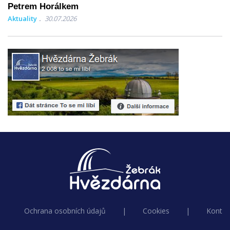
Petrem Horálkem
Aktuality
30.07.2026
Ochrana osobních údajů
|
Cookies
|
Kontak