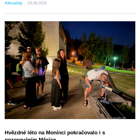
Aktuality
03.08.2026
Hvězdné léto na Monínci pokračovalo i s
pozorováním Měsíce