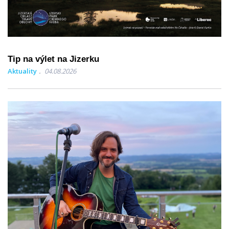
Tip na výlet na Jizerku
Aktuality
04.08.2026