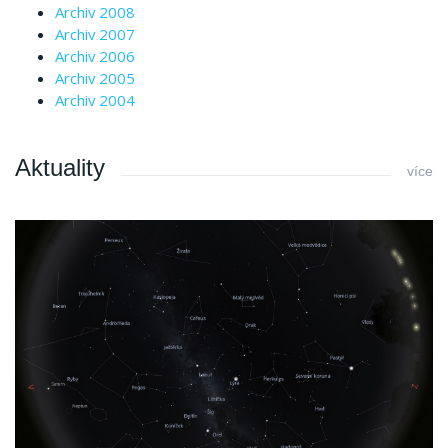
Archiv 2008
Archiv 2007
Archiv 2006
Archiv 2005
Archiv 2004
Aktuality
více