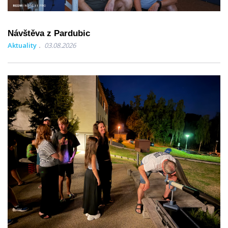
Návštěva z Pardubic
Aktuality
03.08.2026