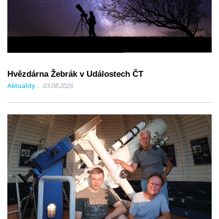
Hvězdárna Žebrák v Událostech ČT
Aktuality
03.08.2026