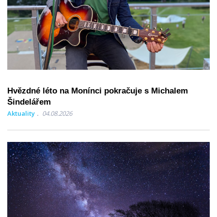
Hvězdné léto na Monínci pokračuje s Michalem
Šindelářem
Aktuality
04.08.2026