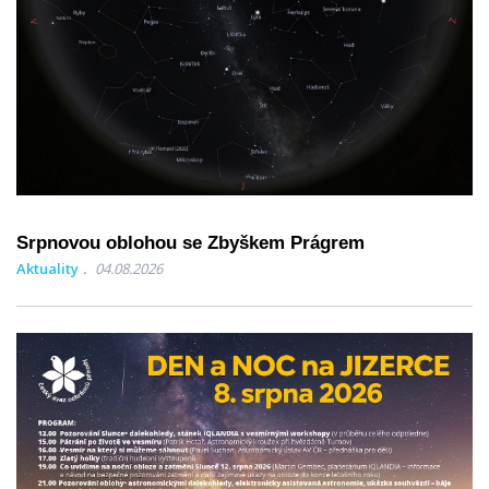
Srpnovou oblohou se Zbyškem Prágrem
Aktuality
04.08.2026