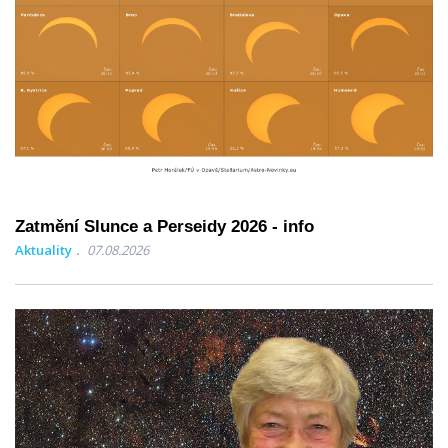
Zatmění Slunce a Perseidy 2026 - info
Aktuality
07.08.2026