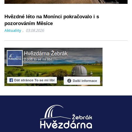
Hvězdné léto na Monínci pokračovalo i s
pozorováním Měsíce
Aktuality
03.08.2026