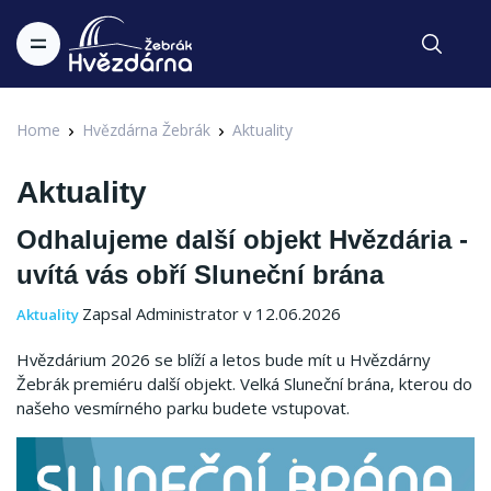
Home
Hvězdárna Žebrák
Aktuality
Aktuality
Odhalujeme další objekt Hvězdária -
uvítá vás obří Sluneční brána
Zapsal Administrator v 12.06.2026
Aktuality
Hvězdárium 2026 se blíží a letos bude mít u Hvězdárny
Žebrák premiéru další objekt. Velká Sluneční brána, kterou do
našeho vesmírného parku budete vstupovat.