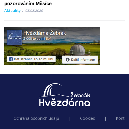
pozorováním Měsíce
Aktuality
03.08.2026
Ochrana osobních údajů
|
Cookies
|
Kontak