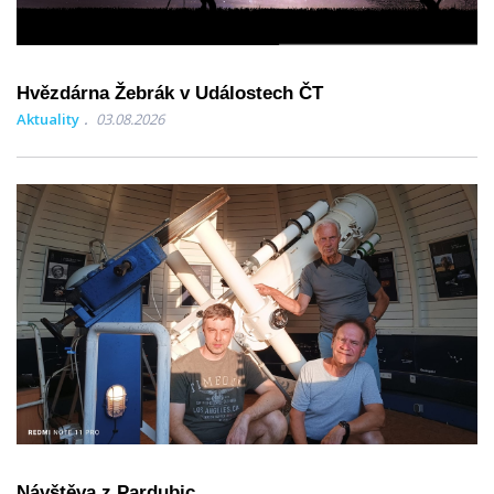
Hvězdárna Žebrák v Událostech ČT
Aktuality
03.08.2026
Návštěva z Pardubic