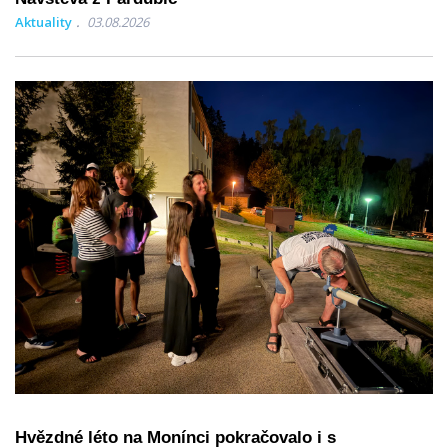
Aktuality
03.08.2026
Hvězdné léto na Monínci pokračovalo i s