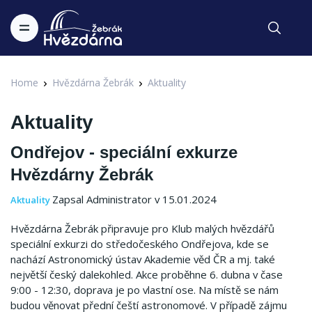
Home
Hvězdárna Žebrák
Aktuality
Aktuality
Ondřejov - speciální exkurze
Hvězdárny Žebrák
Zapsal Administrator v 15.01.2024
Aktuality
Hvězdárna Žebrák připravuje pro Klub malých hvězdářů
speciální exkurzi do středočeského Ondřejova, kde se
nachází Astronomický ústav Akademie věd ČR a mj.
také
největší český dalekohled.
Akce proběhne 6. dubna v čase
9:00 - 12:30, doprava je po vlastní ose.
Na místě se nám
budou věnovat přední čeští astronomové.
V případě zájmu