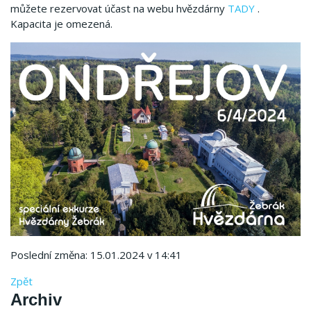
můžete rezervovat účast na webu hvězdárny
TADY
.
Kapacita je omezená.
Poslední změna: 15.01.2024 v 14:41
Zpět
Archiv