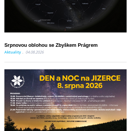
Srpnovou oblohou se Zbyškem Prágrem
Aktuality
04.08.2026