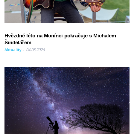
Hvězdné léto na Monínci pokračuje s Michalem
Šindelářem
Aktuality
04.08.2026