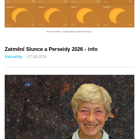
Zatmění Slunce a Perseidy 2026 - info
Aktuality
07.08.2026