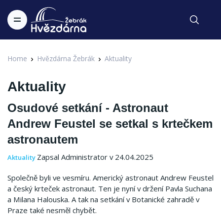
Home
Hvězdárna Žebrák
Aktuality
Aktuality
Osudové setkání - Astronaut
Andrew Feustel se setkal s krtečkem
astronautem
Zapsal Administrator v 24.04.2025
Aktuality
Společně byli ve vesmíru. Americký astronaut Andrew Feustel
a český krteček astronaut. Ten je nyní v držení Pavla Suchana
a Milana Halouska. A tak na setkání v Botanické zahradě v
Praze také nesměl chybět.