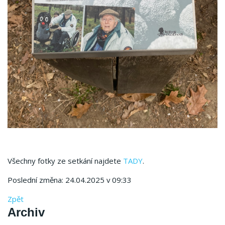
Všechny fotky ze setkání najdete
TADY
.
Poslední změna: 24.04.2025 v 09:33
Zpět
Archiv