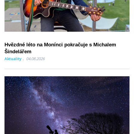
Hvězdné léto na Monínci pokračuje s Michalem
Šindelářem
Aktuality
04.08.2026