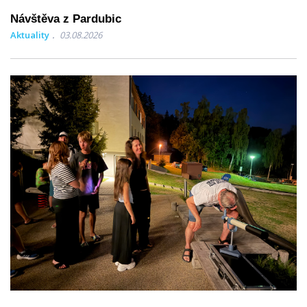
Návštěva z Pardubic
Aktuality
03.08.2026