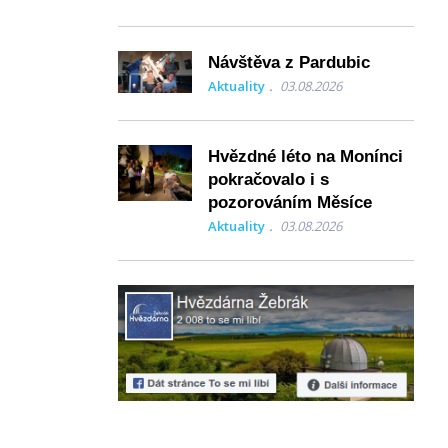
Návštěva z Pardubic
Aktuality
03.08.2026
Hvězdné léto na Monínci
pokračovalo i s
pozorováním Měsíce
Aktuality
03.08.2026