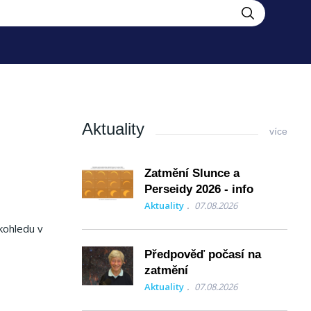
Aktuality
více
Zatmění Slunce a
Perseidy 2026 - info
Aktuality
07.08.2026
kohledu v
Předpověď počasí na
zatmění
Aktuality
07.08.2026