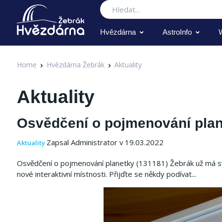
Hledat
Hvězdárna
AstroInfo
Home
Hvězdárna Žebrák
Aktuality
Aktuality
Osvědčení o pojmenování plan
Zapsal Administrator v 19.03.2022
Aktuality
Osvědčení o pojmenování planetky (131181) Žebrák už má své
nové interaktivní místnosti. Přijďte se někdy podívat...