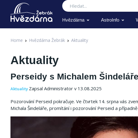
Hledat
Hvězdárna
AstroInfo
Home
Hvězdárna Žebrák
Aktuality
Aktuality
Perseidy s Michalem Šindelář
Zapsal Administrator v 13.08.2025
Aktuality
Pozorování Perseid pokračuje. Ve čtvrtek 14. srpna vás zvem
Michala Šindeláře, promítání i pozorování Perseid a případn