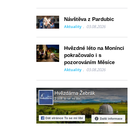
Návštěva z Pardubic
Aktuality
03.08.2026
Hvězdné léto na Monínci
pokračovalo i s
pozorováním Měsíce
Aktuality
03.08.2026