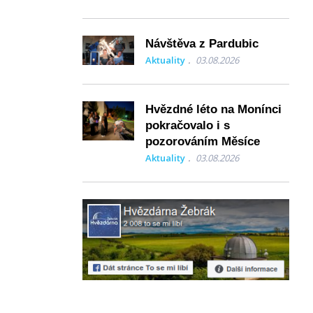
Návštěva z Pardubic
Aktuality
03.08.2026
Hvězdné léto na Monínci
pokračovalo i s
pozorováním Měsíce
Aktuality
03.08.2026