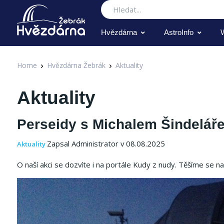
Hledat
Hvězdárna
AstroInfo
Home
Hvězdárna Žebrák
Aktuality
Aktuality
Perseidy s Michalem Šindeláře
Zapsal Administrator v 08.08.2025
Aktuality
O naší akci se dozvíte i na portále Kudy z nudy. Těšíme se na