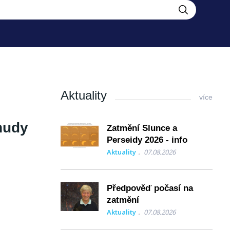
Aktuality
více
nudy
Zatmění Slunce a
Perseidy 2026 - info
Aktuality
07.08.2026
Předpověď počasí na
zatmění
Aktuality
07.08.2026