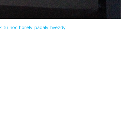
k-tu-noc-horely-padaly-hvezdy