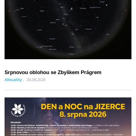
Srpnovou oblohou se Zbyškem Prágrem
Aktuality
04.08.2026