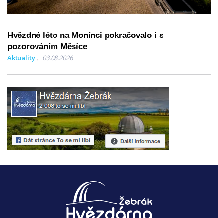
Hvězdné léto na Monínci pokračovalo i s
pozorováním Měsíce
Aktuality
03.08.2026