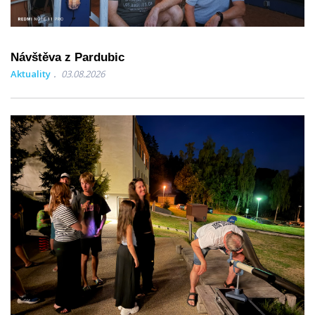
Návštěva z Pardubic
Aktuality
03.08.2026