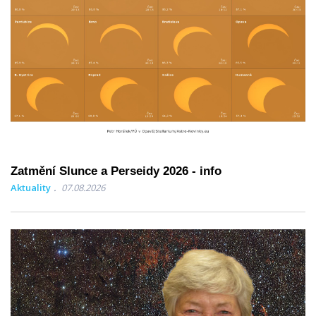
Zatmění Slunce a Perseidy 2026 - info
Aktuality
07.08.2026