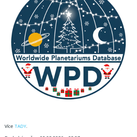
Více
TADY
.