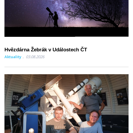
Hvězdárna Žebrák v Událostech ČT
Aktuality
03.08.2026