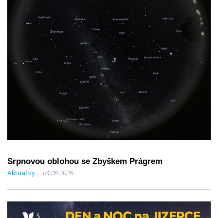
Srpnovou oblohou se Zbyškem Prágrem
Aktuality
04.08.2026