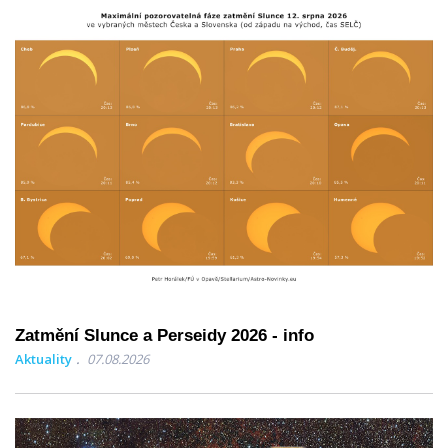
Zatmění Slunce a Perseidy 2026 - info
Aktuality
07.08.2026