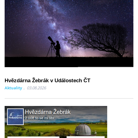
Hvězdárna Žebrák v Událostech ČT
Aktuality
03.08.2026