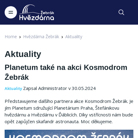
Home
Hvězdárna Žebrák
Aktuality
Aktuality
Planetum také na akci Kosmodrom
Žebrák
Zapsal Administrator v 30.05.2024
Aktuality
Představujeme dalšího partnera akce Kosmodrom Žebrák. Je
jím Planetum sdružující Planetárium Praha, Štefánikovu
hvězdárnu a Hvězdárnu v Ďáblicích. Díky vstřícnosti nám bude
opět zapůjčen skafandr astronauta. Moc děkujeme.