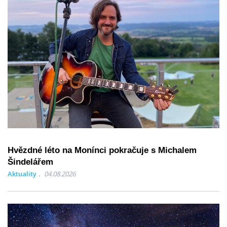
Hvězdné léto na Monínci pokračuje s Michalem
Šindelářem
Aktuality
04.08.2026