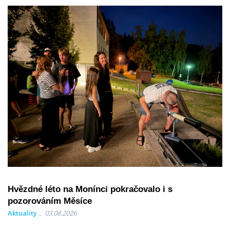
Hvězdné léto na Monínci pokračovalo i s
pozorováním Měsíce
Aktuality
03.08.2026