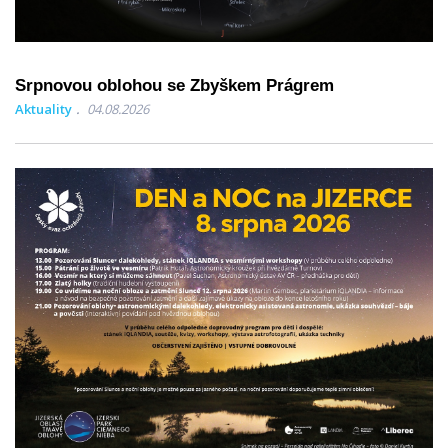
Srpnovou oblohou se Zbyškem Prágrem
Aktuality
04.08.2026