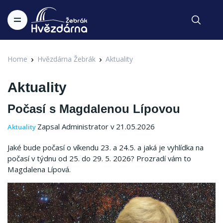
Home
Hvězdárna Žebrák
Aktuality
Aktuality
Počasí s Magdalenou Lípovou
Zapsal Administrator v 21.05.2026
Aktuality
Jaké bude počasí o víkendu 23. a 24.5. a jaká je vyhlídka na
počasí v týdnu od 25. do 29. 5. 2026? Prozradí vám to
Magdalena Lípová.