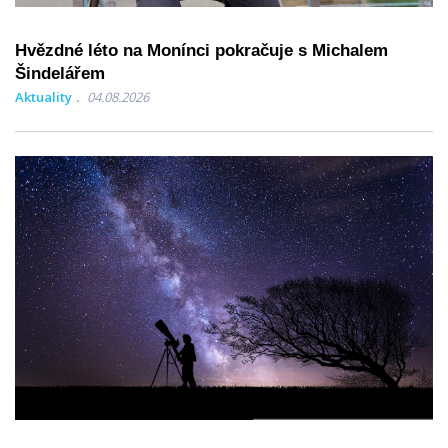
Hvězdné léto na Monínci pokračuje s Michalem
Šindelářem
Aktuality
04.08.2026