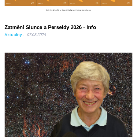
Zatmění Slunce a Perseidy 2026 - info
Aktuality
07.08.2026