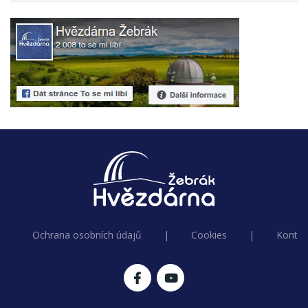
Ochrana osobních údajů
|
Cookies
|
Kontak