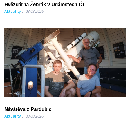
Hvězdárna Žebrák v Událostech ČT
Aktuality
03.08.2026
Návštěva z Pardubic
Aktuality
03.08.2026