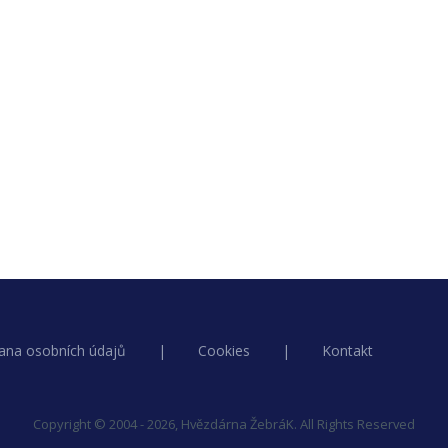
ana osobních údajů
|
Cookies
|
Kontakt
Copyright © 2004 - 2026, Hvězdárna ŽebráK. All Rights Reserved