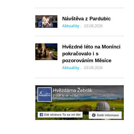
Návštěva z Pardubic
Aktuality
03.08.2026
Hvězdné léto na Monínci
pokračovalo i s
pozorováním Měsíce
Aktuality
03.08.2026