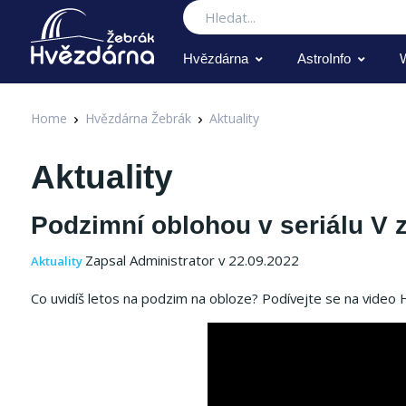
Hledat
Hvězdárna
AstroInfo
Home
Hvězdárna Žebrák
Aktuality
Aktuality
Podzimní oblohou v seriálu V 
Zapsal Administrator v 22.09.2022
Aktuality
Co uvidíš letos na podzim na obloze?
Podívejte se na video