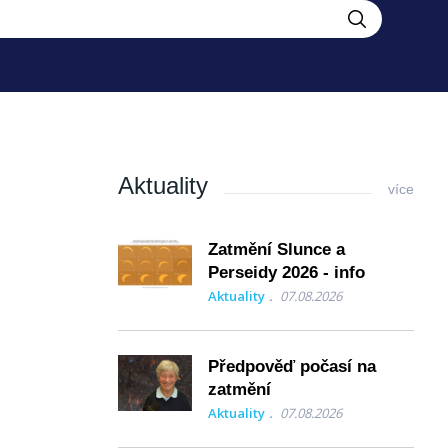
Aktuality
více
Zatmění Slunce a
Perseidy 2026 - info
Aktuality
07.08.2026
Předpověď počasí na
zatmění
Aktuality
07.08.2026