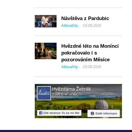
Návštěva z Pardubic
Aktuality
03.08.2026
Hvězdné léto na Monínci
pokračovalo i s
pozorováním Měsíce
Aktuality
03.08.2026