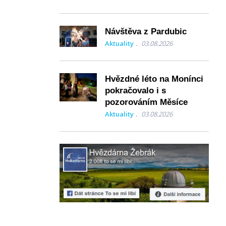
Návštěva z Pardubic
Aktuality
03.08.2026
Hvězdné léto na Monínci
pokračovalo i s
pozorováním Měsíce
Aktuality
03.08.2026