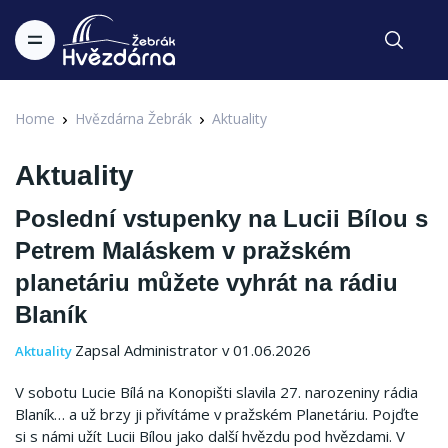
Home
Hvězdárna Žebrák
Aktuality
Aktuality
Poslední vstupenky na Lucii Bílou s
Petrem Maláskem v pražském
planetáriu můžete vyhrát na rádiu
Blaník
Zapsal Administrator v 01.06.2026
Aktuality
V sobotu Lucie Bílá na Konopišti slavila 27. narozeniny rádia
Blaník… a už brzy ji přivítáme v pražském Planetáriu. Pojďte
si s námi užít Lucii Bílou jako další hvězdu pod hvězdami. V