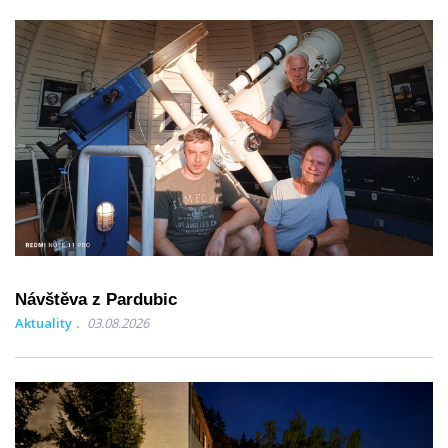
Návštěva z Pardubic
Aktuality
03.08.2026