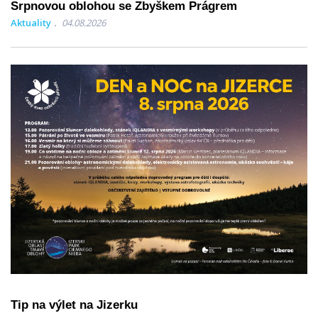
Srpnovou oblohou se Zbyškem Prágrem
Aktuality
04.08.2026
Tip na výlet na Jizerku