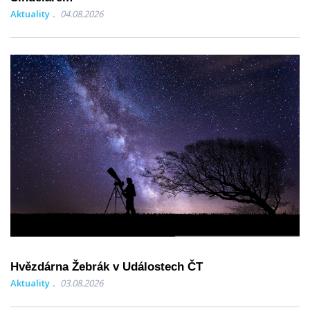
Aktuality
04.08.2026
Hvězdárna Žebrák v Událostech ČT
Aktuality
03.08.2026