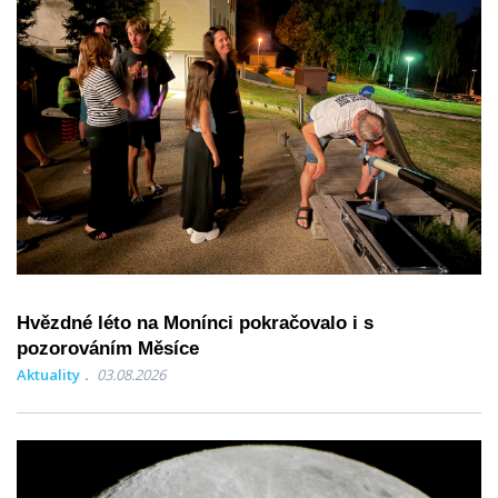
Hvězdné léto na Monínci pokračovalo i s
pozorováním Měsíce
Aktuality
03.08.2026