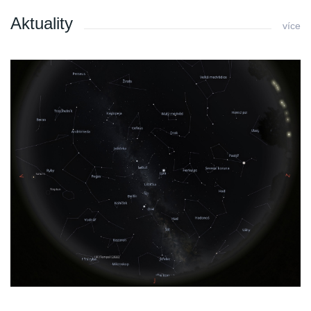
Aktuality
více