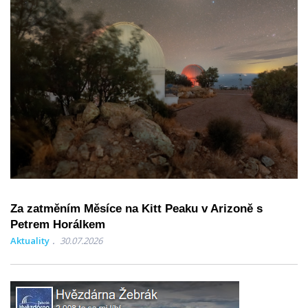
Za zatměním Měsíce na Kitt Peaku v Arizoně s
Petrem Horálkem
Aktuality
30.07.2026