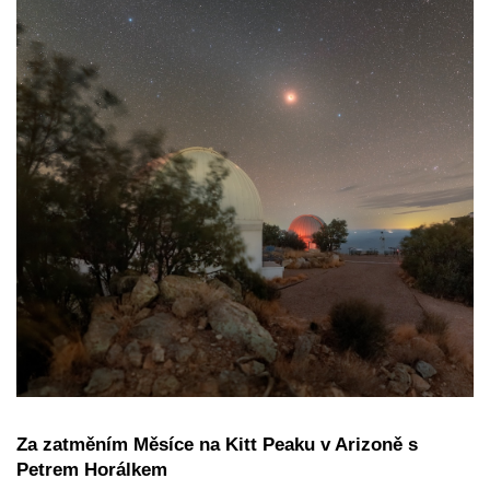
Za zatměním Měsíce na Kitt Peaku v Arizoně s
Petrem Horálkem