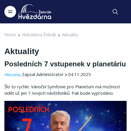
Home
Hvězdárna Žebrák
Aktuality
Aktuality
Posledních 7 vstupenek v planetáriu
Zapsal Administrator v 04.11.2025
Aktuality
Šlo to rychle. Vánoční Symfonie pro Planetum má možnost
vidět už jen 7 nových návštěvníků. Pak bude vyprodáno.