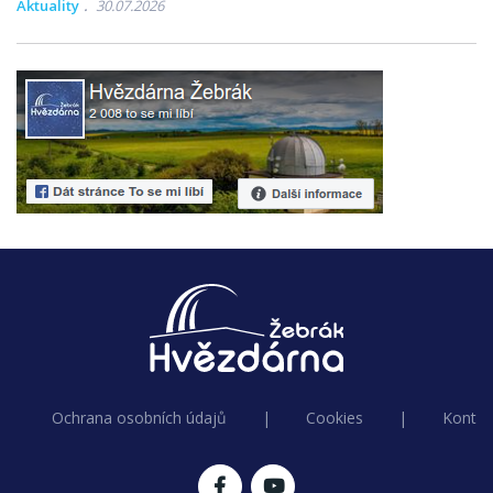
Aktuality
30.07.2026
Ochrana osobních údajů
|
Cookies
|
Kontak