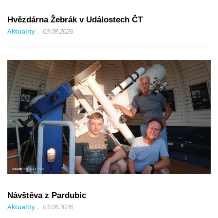
Hvězdárna Žebrák v Událostech ČT
Aktuality
03.08.2026
Návštěva z Pardubic
Aktuality
03.08.2026