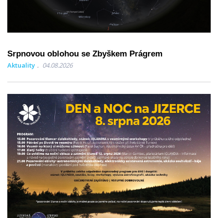
Srpnovou oblohou se Zbyškem Prágrem
Aktuality
04.08.2026