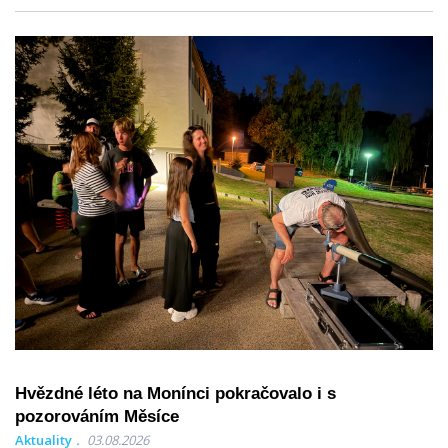
Hvězdné léto na Monínci pokračovalo i s
pozorováním Měsíce
Aktuality
03.08.2026