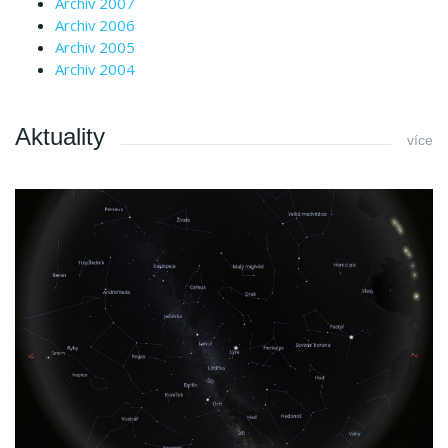
Archiv 2007
Archiv 2006
Archiv 2005
Archiv 2004
Aktuality
více