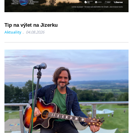
Tip na výlet na Jizerku
Aktuality
04.08.2026