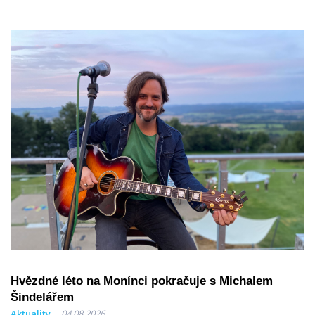
Hvězdné léto na Monínci pokračuje s Michalem
Šindelářem
Aktuality
04.08.2026