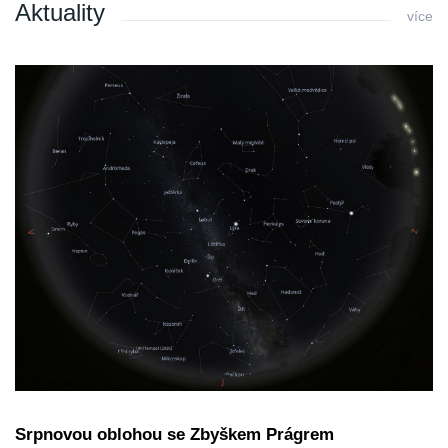
Aktuality
více
Srpnovou oblohou se Zbyškem Prágrem