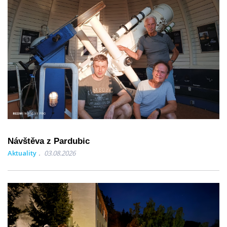
Návštěva z Pardubic
Aktuality
03.08.2026