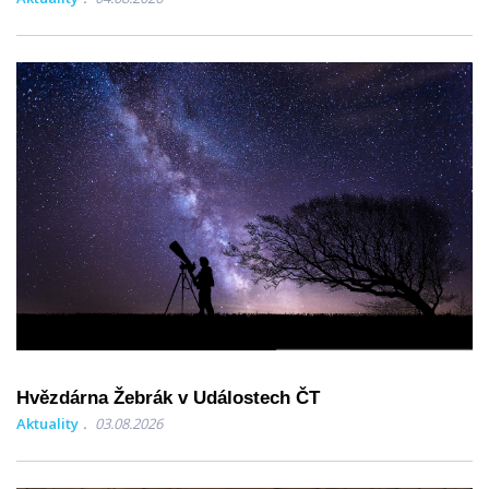
Hvězdárna Žebrák v Událostech ČT
Aktuality
03.08.2026