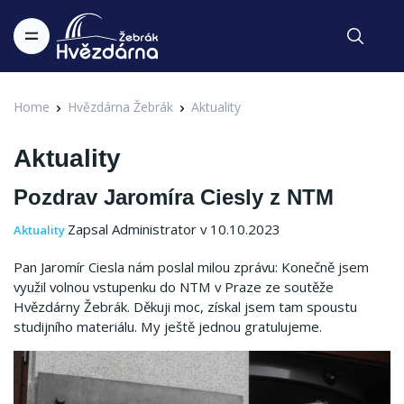
Home
Hvězdárna Žebrák
Aktuality
Aktuality
Pozdrav Jaromíra Ciesly z NTM
Zapsal Administrator v 10.10.2023
Aktuality
Pan Jaromír Ciesla nám poslal milou zprávu: Konečně jsem
využil volnou vstupenku do NTM v Praze ze soutěže
Hvězdárny Žebrák. Děkuji moc, získal jsem tam spoustu
studijního materiálu. My ještě jednou gratulujeme.