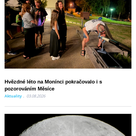
Hvězdné léto na Monínci pokračovalo i s
pozorováním Měsíce
Aktuality
03.08.2026