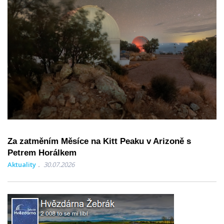
Za zatměním Měsíce na Kitt Peaku v Arizoně s
Petrem Horálkem
Aktuality
30.07.2026