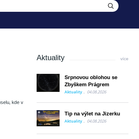
Aktuality
více
Srpnovou oblohou se
Zbyškem Prágrem
Aktuality
04.08.2026
selu, kde v
Tip na výlet na Jizerku
Aktuality
04.08.2026