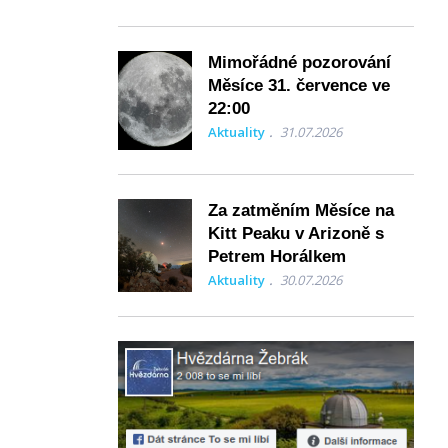
Mimořádné pozorování
Měsíce 31. července ve
22:00
Aktuality
31.07.2026
Za zatměním Měsíce na
Kitt Peaku v Arizoně s
Petrem Horálkem
Aktuality
30.07.2026