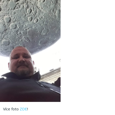
Více foto
ZDE
!