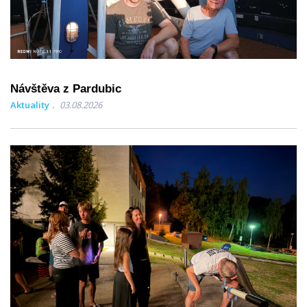
Návštěva z Pardubic
Aktuality
03.08.2026