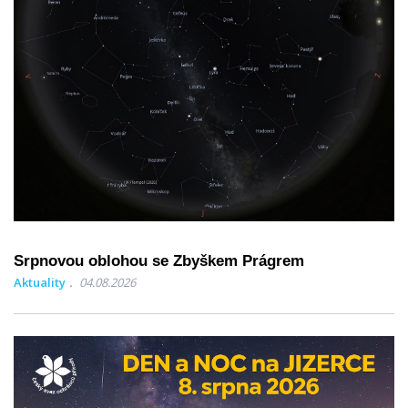
Srpnovou oblohou se Zbyškem Prágrem
Aktuality
04.08.2026