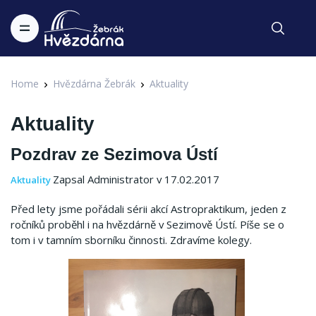
Home
Hvězdárna Žebrák
Aktuality
Aktuality
Pozdrav ze Sezimova Ústí
Zapsal Administrator v 17.02.2017
Aktuality
Před lety jsme pořádali sérii akcí Astropraktikum, jeden z
ročníků proběhl i na hvězdárně v Sezimově Ústí. Píše se o
tom i v tamním sborníku činnosti. Zdravíme kolegy.