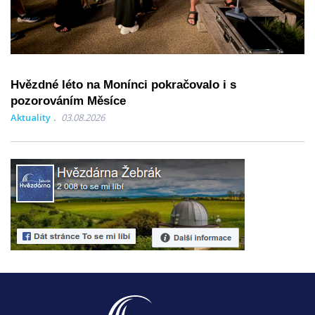
Hvězdné léto na Monínci pokračovalo i s
pozorováním Měsíce
Aktuality
03.08.2026