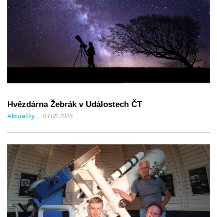
Hvězdárna Žebrák v Událostech ČT
Aktuality
03.08.2026