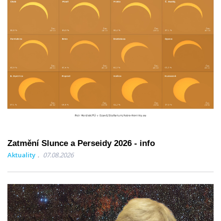
Zatmění Slunce a Perseidy 2026 - info
Aktuality
07.08.2026