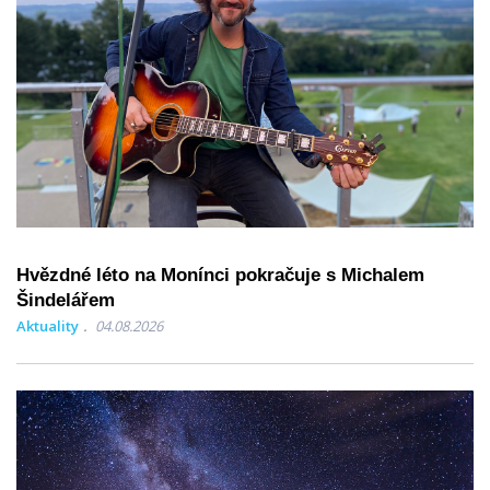
Hvězdné léto na Monínci pokračuje s Michalem
Šindelářem
Aktuality
04.08.2026