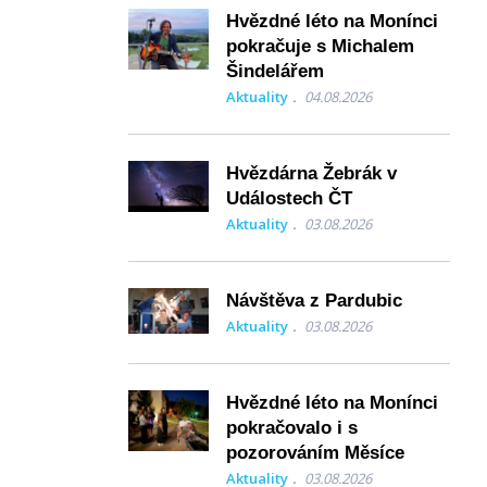
Hvězdné léto na Monínci
pokračuje s Michalem
Šindelářem
Aktuality
04.08.2026
Hvězdárna Žebrák v
Událostech ČT
Aktuality
03.08.2026
Návštěva z Pardubic
Aktuality
03.08.2026
Hvězdné léto na Monínci
pokračovalo i s
pozorováním Měsíce
Aktuality
03.08.2026