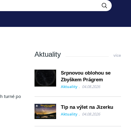
Aktuality
více
Srpnovou oblohou se
Zbyškem Prágrem
Aktuality
04.08.2026
ch turné po
Tip na výlet na Jizerku
Aktuality
04.08.2026