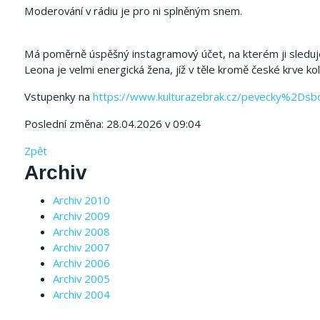
Moderování v rádiu je pro ni splněným snem.
Má poměrně úspěšný instagramový účet, na kterém ji sleduje 
Leona je velmi energická žena, jíž v těle kromě české krve k
Vstupenky na
https://www.kulturazebrak.cz/pevecky%2D
Poslední změna: 28.04.2026 v 09:04
Zpět
Archiv
Archiv 2010
Archiv 2009
Archiv 2008
Archiv 2007
Archiv 2006
Archiv 2005
Archiv 2004