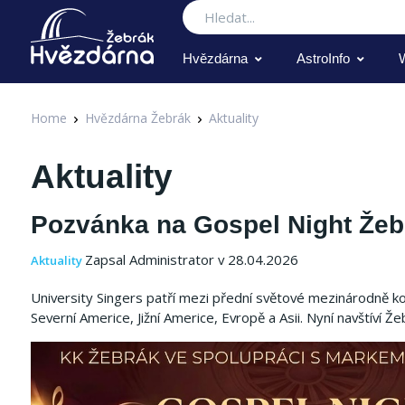
Hledat
Hvězdárna
AstroInfo
Home
Hvězdárna Žebrák
Aktuality
Aktuality
Pozvánka na Gospel Night Žeb
Zapsal Administrator v 28.04.2026
Aktuality
University Singers patří mezi přední světové mezinárodně kon
Severní Americe, Jižní Americe, Evropě a Asii. Nyní navštíví Že