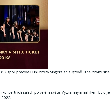
7 spolupracovali University Singers se světově uznávanými sklad
ních koncertních sálech po celém světě. Významným milníkem bylo je
e 2022.