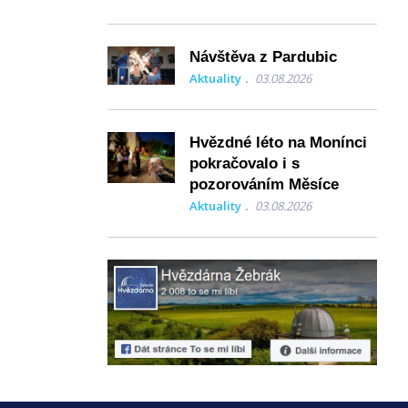
Návštěva z Pardubic
Aktuality
03.08.2026
Hvězdné léto na Monínci
pokračovalo i s
pozorováním Měsíce
Aktuality
03.08.2026