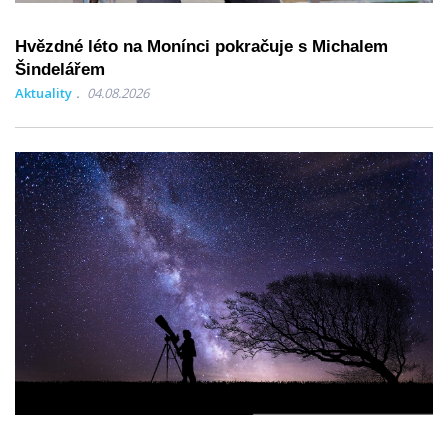
Hvězdné léto na Monínci pokračuje s Michalem
Šindelářem
Aktuality
04.08.2026