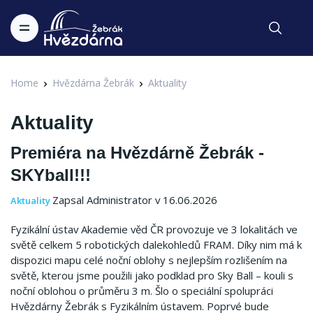
Home
Hvězdárna Žebrák
Aktuality
Aktuality
Premiéra na Hvězdárně Žebrák -
SKYball!!!
Zapsal Administrator v 16.06.2026
Aktuality
Fyzikální ústav Akademie věd ČR provozuje ve 3 lokalitách ve
světě celkem 5 robotických dalekohledů FRAM. Díky nim má k
dispozici mapu celé noční oblohy s nejlepším rozlišením na
světě, kterou jsme použili jako podklad pro Sky Ball – kouli s
noční oblohou o průměru 3 m. Šlo o speciální spolupráci
Hvězdárny Žebrák s Fyzikálním ústavem. Poprvé bude