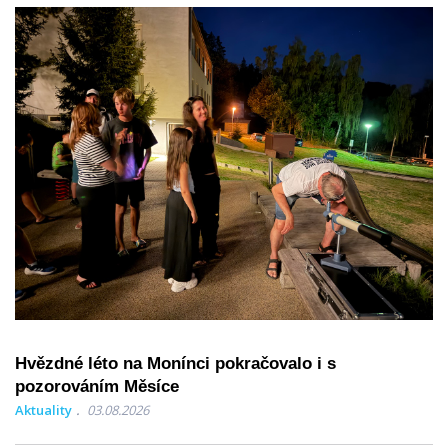
Hvězdné léto na Monínci pokračovalo i s
pozorováním Měsíce
Aktuality
03.08.2026