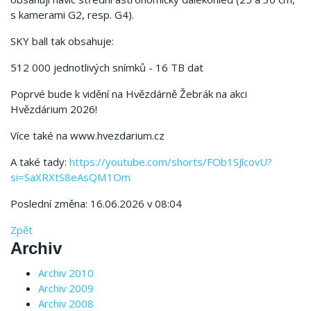
s kamerami G2, resp. G4).
SKY ball tak obsahuje:
512 000 jednotlivých snímků - 16 TB dat
Poprvé bude k vidění na Hvězdárně Žebrák na akci
Hvězdárium 2026!
Více také na www.hvezdarium.cz
A také tady:
https://youtube.com/shorts/FOb1SJlcovU?
si=SaXRXtS8eAsQM1Om
Poslední změna: 16.06.2026 v 08:04
Zpět
Archiv
Archiv 2010
Archiv 2009
Archiv 2008