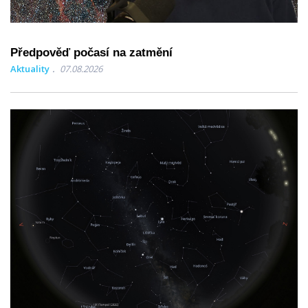
Předpověď počasí na zatmění
Aktuality
07.08.2026