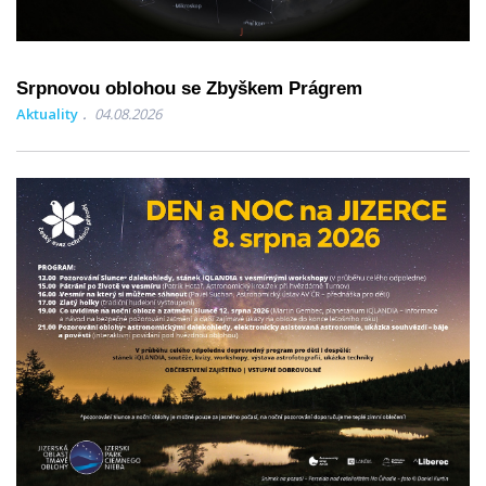
Srpnovou oblohou se Zbyškem Prágrem
Aktuality
04.08.2026