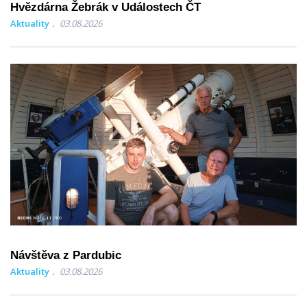
Hvězdárna Žebrák v Událostech ČT
Aktuality
03.08.2026
Návštěva z Pardubic
Aktuality
03.08.2026