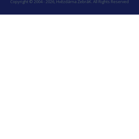
Copyright © 2004 - 2026, Hvězdárna ŽebráK. All Rights Reserved