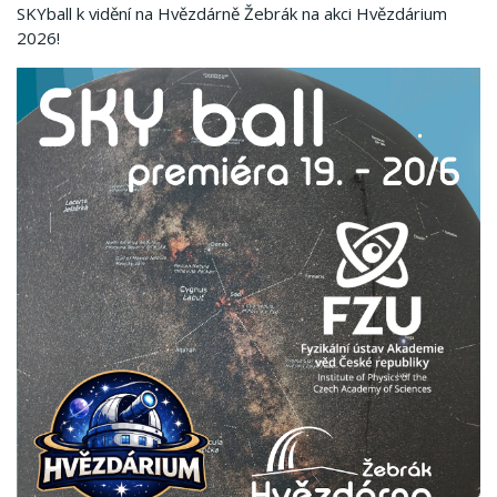
SKYball k vidění na Hvězdárně Žebrák na akci Hvězdárium
2026!