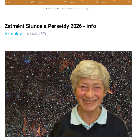
Zatmění Slunce a Perseidy 2026 - info
Aktuality
07.08.2026