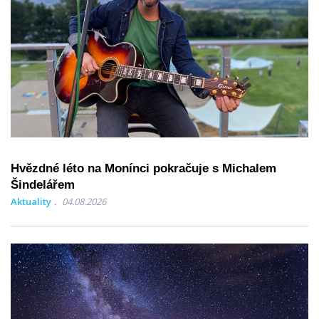
Hvězdné léto na Monínci pokračuje s Michalem
Šindelářem
Aktuality
04.08.2026