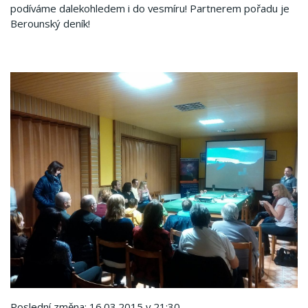
podíváme dalekohledem i do vesmíru! Partnerem pořadu je
Berounský deník!
Poslední změna: 16.03.2015 v 21:30