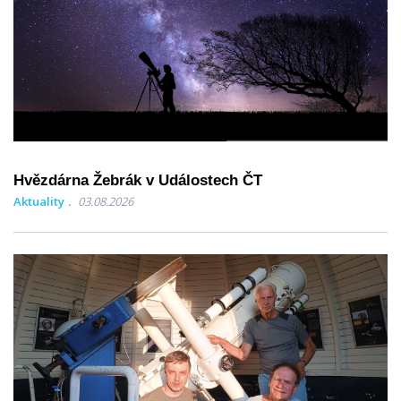
Hvězdárna Žebrák v Událostech ČT
Aktuality
03.08.2026