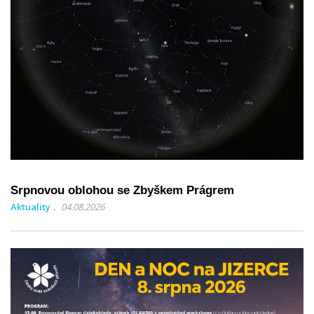
Srpnovou oblohou se Zbyškem Prágrem
Aktuality
04.08.2026