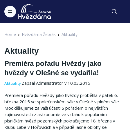
Home
Hvězdárna Žebrák
Aktuality
Aktuality
Premiéra pořadu Hvězdy jako
hvězdy v Olešné se vydařila!
Zapsal Administrator v 10.03.2015
Aktuality
Premiéra pořadu Hvězdy jako hvězdy proběhla v pátek 6.
března 2015 ve společenském sále v Olešné v plném sále.
Moc děkujeme za vaši účast! S pořadem o největších
zajímavostech z astronomie ve vztahu k populárním
písničkám hvězd pozemských pokračujeme 18. března v
Klubu Labe v Hořovicích a v případě jasné oblohy se