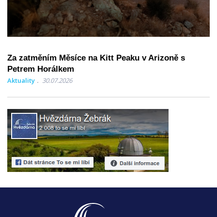
Za zatměním Měsíce na Kitt Peaku v Arizoně s
Petrem Horálkem
Aktuality
30.07.2026