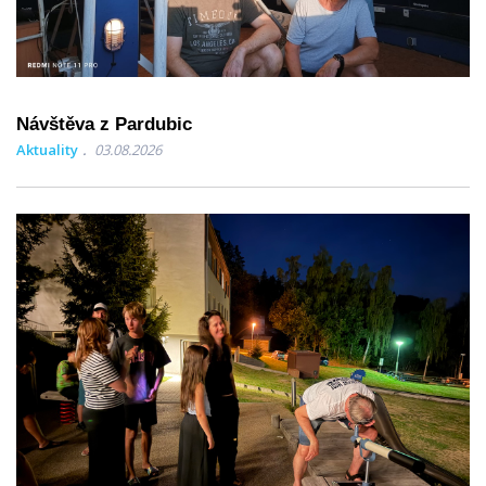
Návštěva z Pardubic
Aktuality
03.08.2026