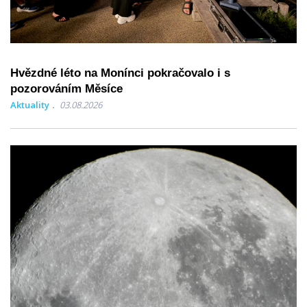
Hvězdné léto na Monínci pokračovalo i s
pozorováním Měsíce
Aktuality
03.08.2026