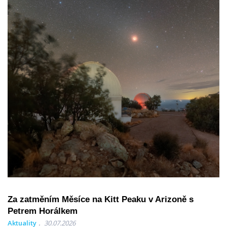
Za zatměním Měsíce na Kitt Peaku v Arizoně s
Petrem Horálkem
Aktuality
30.07.2026