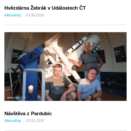
Hvězdárna Žebrák v Událostech ČT
Aktuality
03.08.2026
Návštěva z Pardubic
Aktuality
03.08.2026