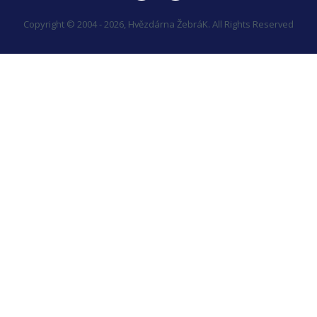
Copyright © 2004 - 2026, Hvězdárna ŽebráK. All Rights Reserved