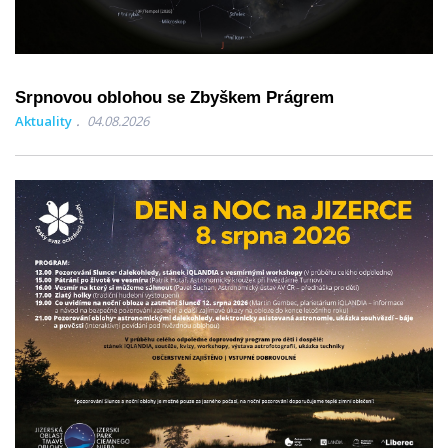
Srpnovou oblohou se Zbyškem Prágrem
Aktuality
04.08.2026