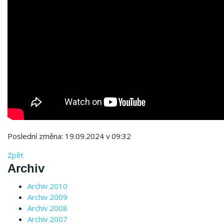
Poslední změna: 19.09.2024 v 09:32
Zpět
Archiv
Archiv 2010
Archiv 2009
Archiv 2008
Archiv 2007