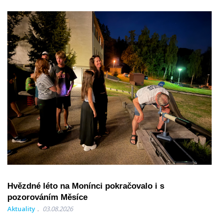
Hvězdné léto na Monínci pokračovalo i s
pozorováním Měsíce
Aktuality
03.08.2026