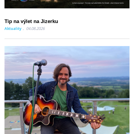
Tip na výlet na Jizerku
Aktuality
04.08.2026