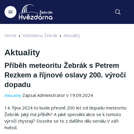
Home
Hvězdárna Žebrák
Aktuality
Aktuality
Příběh meteoritu Žebrák s Petrem
Rezkem a říjnové oslavy 200. výročí
dopadu
Zapsal Administrator v 19.09.2024
Aktuality
14. října 2024 to bude přesně 200 let od dopadu meteoritu
Žebrák. Jaký má příběh? A jaké speciální akce se k tomuto
výročí chystají? Dozvíte se to z dalšího dílu seriálu V záři
hvězd.