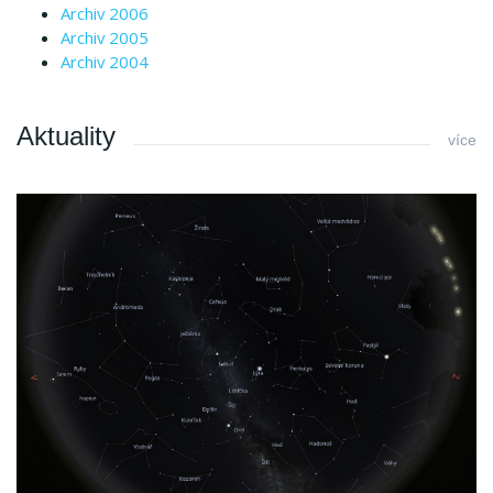
Archiv 2006
Archiv 2005
Archiv 2004
Aktuality
více