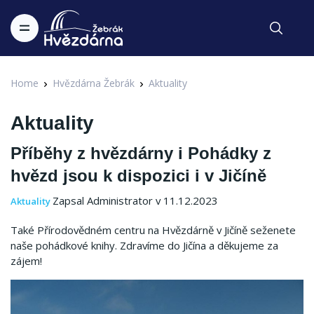
Home
Hvězdárna Žebrák
Aktuality
Aktuality
Příběhy z hvězdárny i Pohádky z
hvězd jsou k dispozici i v Jičíně
Zapsal Administrator v 11.12.2023
Aktuality
Také Přírodovědném centru na Hvězdárně v Jičíně seženete
naše pohádkové knihy. Zdravíme do Jičína a děkujeme za
zájem!