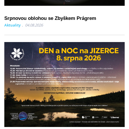
Srpnovou oblohou se Zbyškem Prágrem
Aktuality
04.08.2026