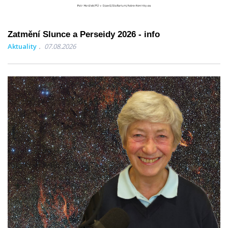
Zatmění Slunce a Perseidy 2026 - info
Aktuality
07.08.2026