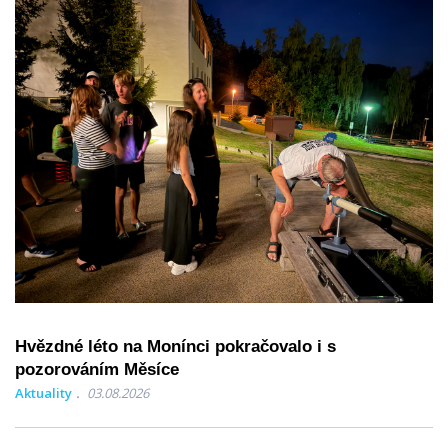
Hvězdné léto na Monínci pokračovalo i s
pozorováním Měsíce
Aktuality
03.08.2026