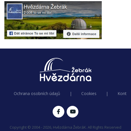
Ochrana osobních údajů
|
Cookies
|
Kontak
Copyright © 2004 - 2026, Hvězdárna ŽebráK. All Rights Reserved