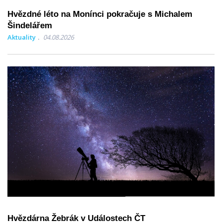
Hvězdné léto na Monínci pokračuje s Michalem
Šindelářem
Aktuality
04.08.2026
Hvězdárna Žebrák v Událostech ČT