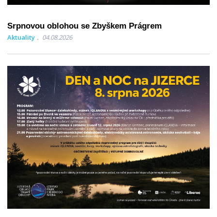
Srpnovou oblohou se Zbyškem Prágrem
Aktuality
04.08.2026