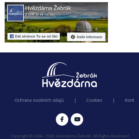
Ochrana osobních údajů
|
Cookies
|
Kontak
Copyright © 2004 - 2026, Hvězdárna ŽebráK. All Rights Reserved