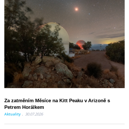
Za zatměním Měsíce na Kitt Peaku v Arizoně s
Petrem Horálkem
Aktuality
30.07.2026