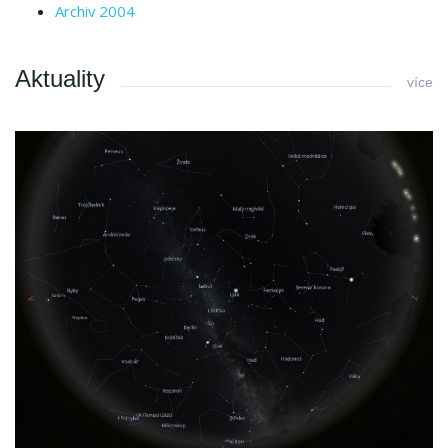
Archiv 2004
Aktuality
více