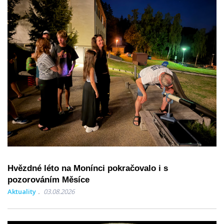
Hvězdné léto na Monínci pokračovalo i s
pozorováním Měsíce
Aktuality
03.08.2026