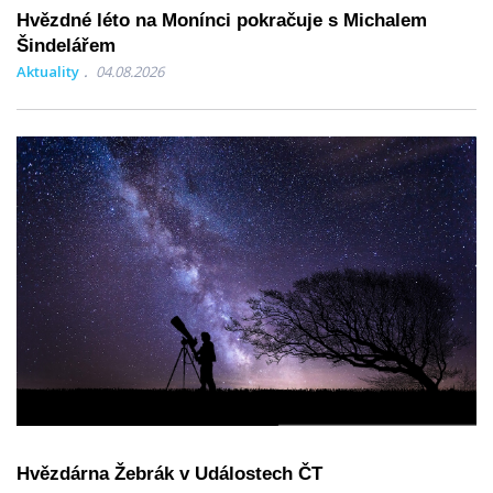
Hvězdné léto na Monínci pokračuje s Michalem
Šindelářem
Aktuality
04.08.2026
Hvězdárna Žebrák v Událostech ČT