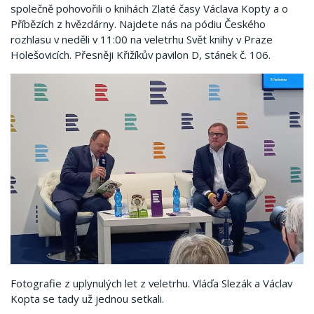
společně pohovořili o knihách Zlaté časy Václava Kopty a o
Příbězích z hvězdárny. Najdete nás na pódiu Českého
rozhlasu v neděli v 11:00 na veletrhu Svět knihy v Praze
Holešovicích. Přesněji Křižíkův pavilon D, stánek č. 106.
Fotografie z uplynulých let z veletrhu. Vláďa Slezák a Václav
Kopta se tady už jednou setkali.