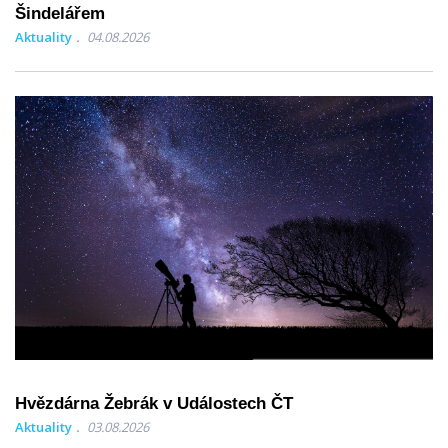
Šindelářem
Aktuality
04.08.2026
Hvězdárna Žebrák v Událostech ČT
Aktuality
03.08.2026