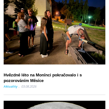
Hvězdné léto na Monínci pokračovalo i s
pozorováním Měsíce
Aktuality
03.08.2026