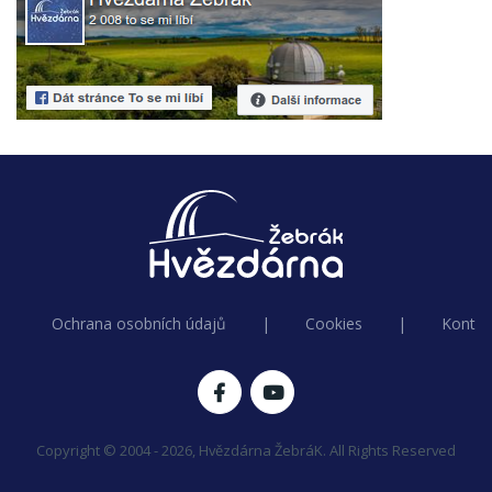
Ochrana osobních údajů
|
Cookies
|
Kontak
Copyright © 2004 - 2026, Hvězdárna ŽebráK. All Rights Reserved