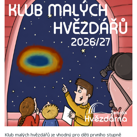
Klub malých hvězdářů je vhodný pro děti prvního stupně