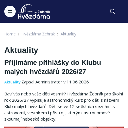
Home
Hvězdárna Žebrák
Aktuality
Aktuality
Přijímáme přihlášky do Klubu
malých hvězdářů 2026/27
Zapsal Administrator v 11.06.2026
Aktuality
Baví vás nebo vaše děti vesmír? Hvězdárna Žebrák pro školní
rok 2026/27 vypisuje astronomický kurz pro děti s názvem
Klub malých hvězdářů. Děti se ve 12 setkáních seznámí s
astronomií, vesmírem i přístroji, kterými astronomové
zkoumají nebeské objekty.