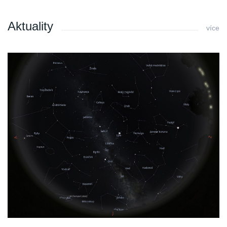
Aktuality
více