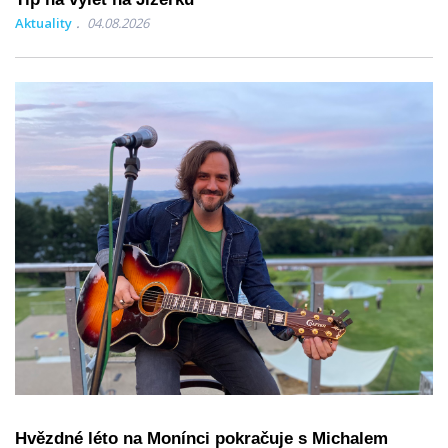
Aktuality
04.08.2026
Hvězdné léto na Monínci pokračuje s Michalem