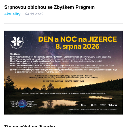
Srpnovou oblohou se Zbyškem Prágrem
Aktuality
04.08.2026
Tip na výlet na Jizerku