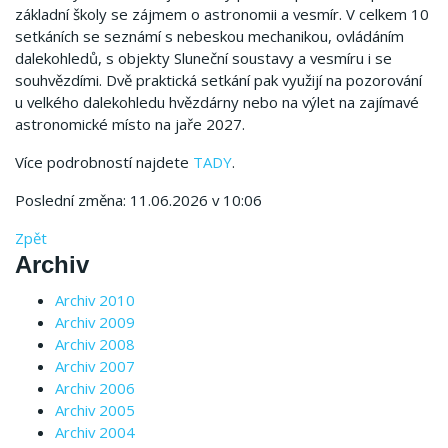
základní školy se zájmem o astronomii a vesmír. V celkem 10
setkáních se seznámí s nebeskou mechanikou, ovládáním
dalekohledů, s objekty Sluneční soustavy a vesmíru i se
souhvězdími. Dvě praktická setkání pak využijí na pozorování
u velkého dalekohledu hvězdárny nebo na výlet na zajímavé
astronomické místo na jaře 2027.
Více podrobností najdete
TADY
.
Poslední změna: 11.06.2026 v 10:06
Zpět
Archiv
Archiv 2010
Archiv 2009
Archiv 2008
Archiv 2007
Archiv 2006
Archiv 2005
Archiv 2004