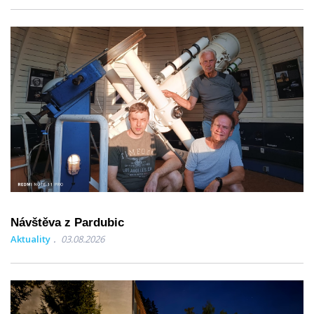
Návštěva z Pardubic
Aktuality
03.08.2026