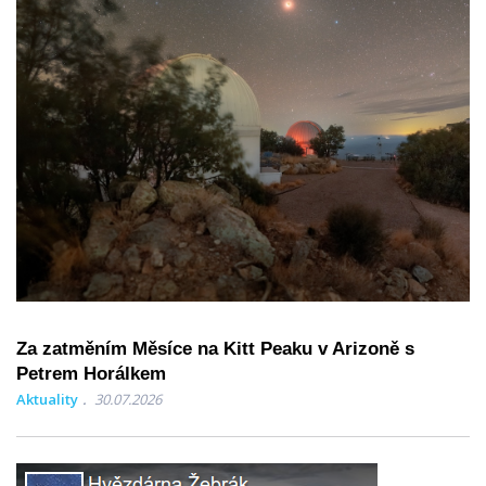
Za zatměním Měsíce na Kitt Peaku v Arizoně s
Petrem Horálkem
Aktuality
30.07.2026