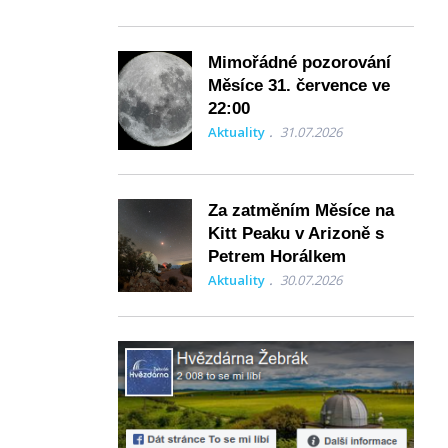
Mimořádné pozorování
Měsíce 31. července ve
22:00
Aktuality
31.07.2026
Za zatměním Měsíce na
Kitt Peaku v Arizoně s
Petrem Horálkem
Aktuality
30.07.2026