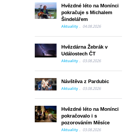
Hvězdné léto na Monínci
pokračuje s Michalem
Šindelářem
Aktuality
04.08.2026
Hvězdárna Žebrák v
Událostech ČT
Aktuality
03.08.2026
Návštěva z Pardubic
Aktuality
03.08.2026
Hvězdné léto na Monínci
pokračovalo i s
pozorováním Měsíce
Aktuality
03.08.2026