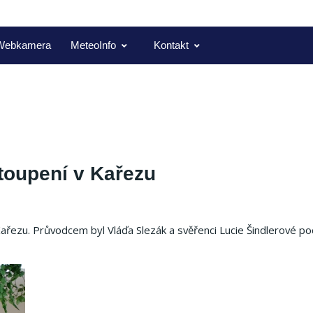
Webkamera
MeteoInfo
Kontakt
toupení v Kařezu
řezu. Průvodcem byl Vláďa Slezák a svěřenci Lucie Šindlerové po