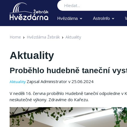
Hledat
Hvězdárna
AstroInfo
Home
Hvězdárna Žebrák
Aktuality
Aktuality
Proběhlo hudebně taneční vys
Zapsal Administrator v 25.06.2024
Aktuality
V neděli 16. června proběhlo Hudebně taneční odpoledne v Ka
neskutečné výkony. Zdravíme do Kařezu.