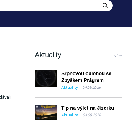
Aktuality
více
Srpnovou oblohou se
Zbyškem Prágrem
Aktuality
04.08.2026
dávali
Tip na výlet na Jizerku
Aktuality
04.08.2026