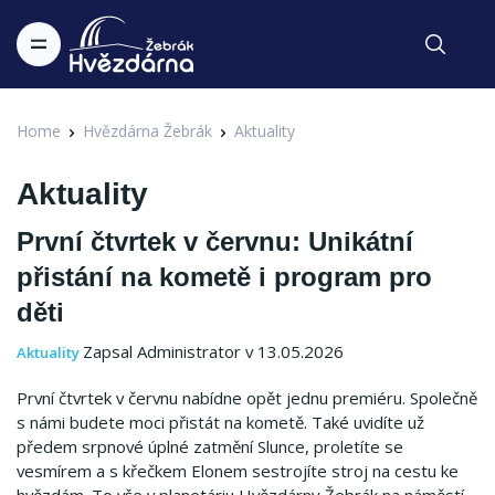
Home
Hvězdárna Žebrák
Aktuality
Aktuality
První čtvrtek v červnu: Unikátní
přistání na kometě i program pro
děti
Zapsal Administrator v 13.05.2026
Aktuality
První čtvrtek v červnu nabídne opět jednu premiéru. Společně
s námi budete moci přistát na kometě. Také uvidíte už
předem srpnové úplné zatmění Slunce, proletíte se
vesmírem a s křečkem Elonem sestrojíte stroj na cestu ke