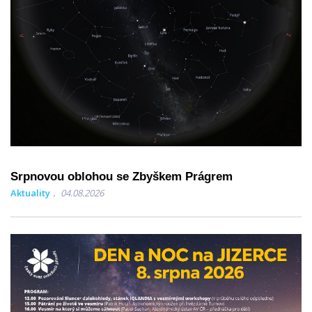
Srpnovou oblohou se Zbyškem Prágrem
Aktuality
04.08.2026