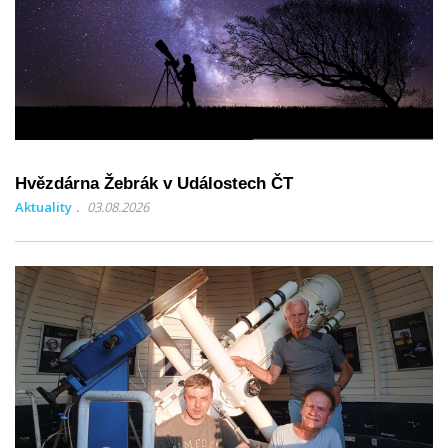
Hvězdárna Žebrák v Událostech ČT
Aktuality
03.08.2026