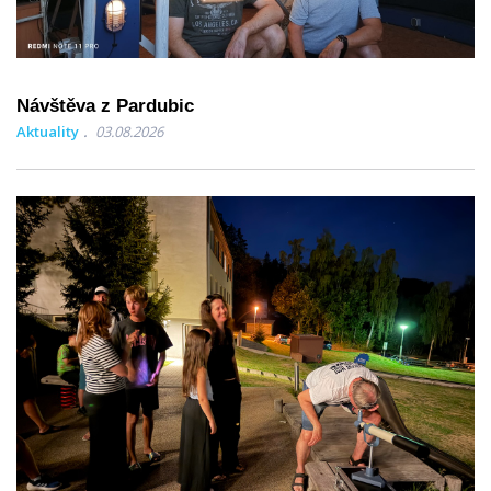
Návštěva z Pardubic
Aktuality
03.08.2026