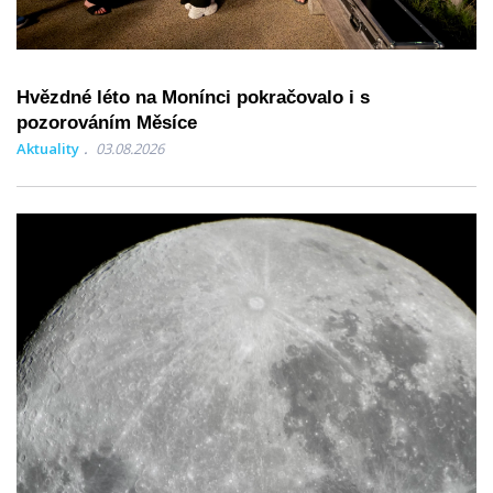
Hvězdné léto na Monínci pokračovalo i s
pozorováním Měsíce
Aktuality
03.08.2026