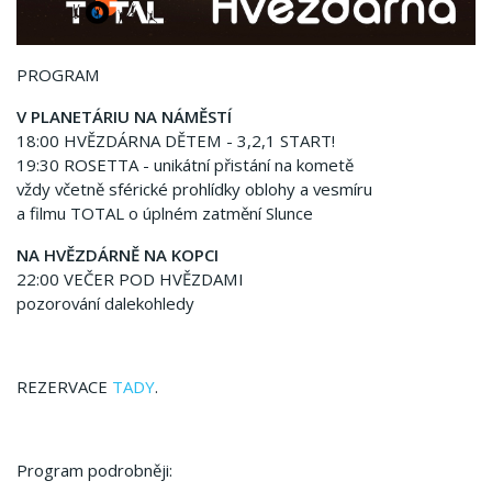
PROGRAM
V PLANETÁRIU NA NÁMĚSTÍ
18:00 HVĚZDÁRNA DĚTEM - 3,2,1 START!
19:30 ROSETTA - unikátní přistání na kometě
vždy včetně sférické prohlídky oblohy a vesmíru
a filmu TOTAL o úplném zatmění Slunce
NA HVĚZDÁRNĚ NA KOPCI
22:00 VEČER POD HVĚZDAMI
pozorování dalekohledy
REZERVACE
TADY
.
Program podrobněji: