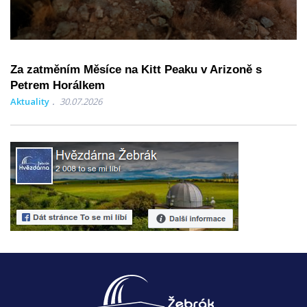
Za zatměním Měsíce na Kitt Peaku v Arizoně s
Petrem Horálkem
Aktuality
30.07.2026