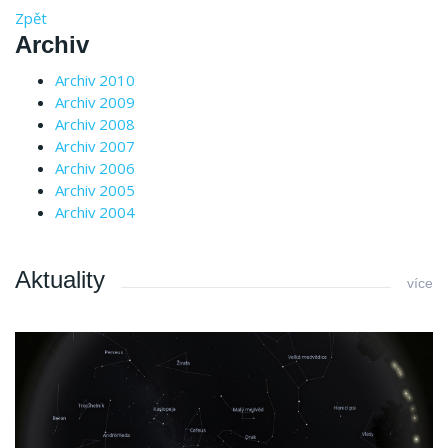
Zpět
Archiv
Archiv 2010
Archiv 2009
Archiv 2008
Archiv 2007
Archiv 2006
Archiv 2005
Archiv 2004
Aktuality
více