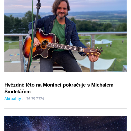
Hvězdné léto na Monínci pokračuje s Michalem
Šindelářem
Aktuality
04.08.2026