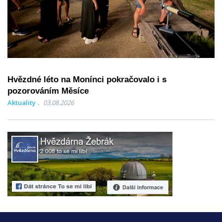
Hvězdné léto na Monínci pokračovalo i s
pozorováním Měsíce
Aktuality
03.08.2026