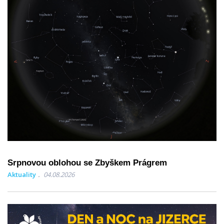
Srpnovou oblohou se Zbyškem Prágrem
Aktuality
04.08.2026