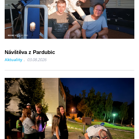
Návštěva z Pardubic
Aktuality
03.08.2026