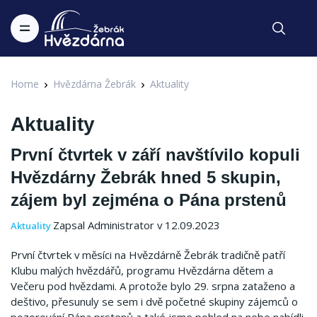
Home
Hvězdárna Žebrák
Aktuality
Aktuality
První čtvrtek v září navštívilo kopuli
Hvězdárny Žebrák hned 5 skupin,
zájem byl zejména o Pána prstenů
Zapsal Administrator v 12.09.2023
Aktuality
První čtvrtek v měsíci na Hvězdárně Žebrák tradičně patří
Klubu malých hvězdářů, programu Hvězdárna dětem a
Večeru pod hvězdami. A protože bylo 29. srpna zataženo a
deštivo, přesunuly se sem i dvě početné skupiny zájemců o