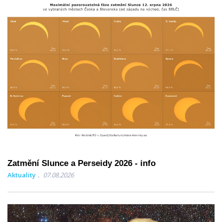
Zatmění Slunce a Perseidy 2026 - info
Aktuality
07.08.2026