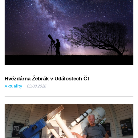
Hvězdárna Žebrák v Událostech ČT
Aktuality
03.08.2026