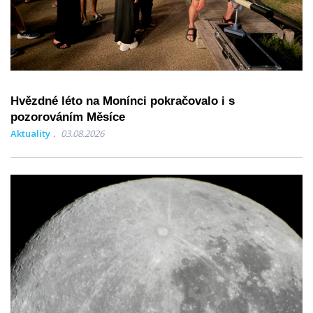
Hvězdné léto na Monínci pokračovalo i s
pozorováním Měsíce
Aktuality
03.08.2026