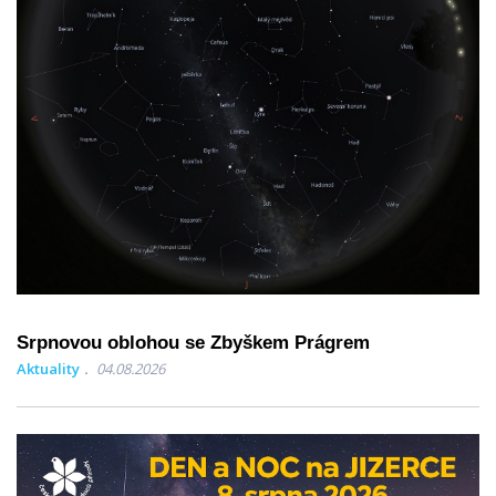
Srpnovou oblohou se Zbyškem Prágrem
Aktuality
04.08.2026