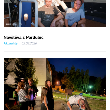
Návštěva z Pardubic
Aktuality
03.08.2026