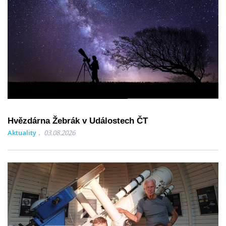
Hvězdárna Žebrák v Událostech ČT
Aktuality
03.08.2026