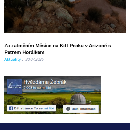
Za zatměním Měsíce na Kitt Peaku v Arizoně s
Petrem Horálkem
Aktuality
30.07.2026