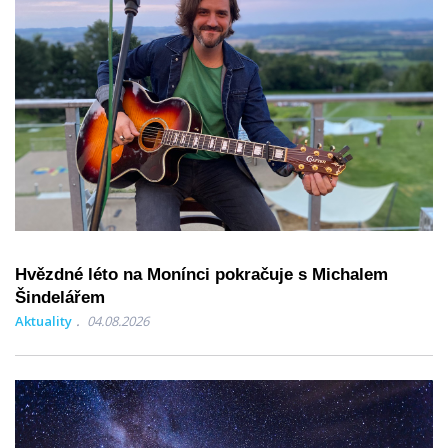
Hvězdné léto na Monínci pokračuje s Michalem
Šindelářem
Aktuality
04.08.2026