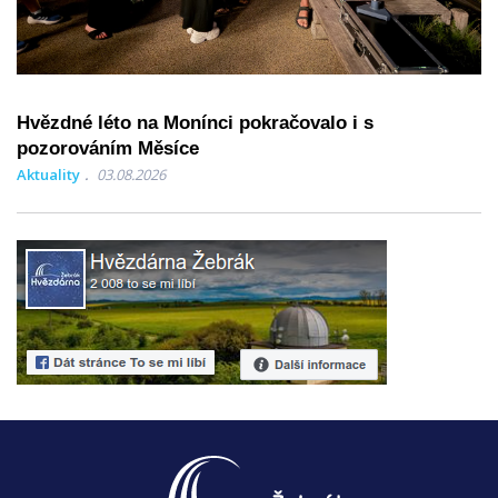
Hvězdné léto na Monínci pokračovalo i s
pozorováním Měsíce
Aktuality
03.08.2026