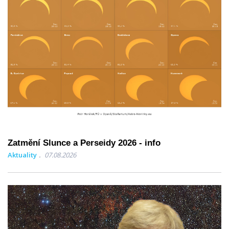
Zatmění Slunce a Perseidy 2026 - info
Aktuality
07.08.2026