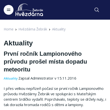
Home
Hvězdárna Žebrák
Aktuality
Aktuality
První ročník Lampionového
průvodu prošel místa dopadu
meteoritu
Zapsal Administrator v 15.11.2016
Aktuality
I přes velkou nepřízeň počasí se první ročník Lampionového
průvodu Hvězdárny Žebrák ve spolupráci s Mateřským
centrem Srdíčko vydařil. Poprchávalo, teploty se držely nuly, i
tak dorazila hromada rodičů s dětmi a lampiony.