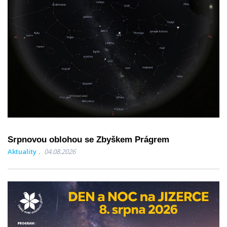
Srpnovou oblohou se Zbyškem Prágrem
Aktuality
04.08.2026