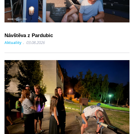
Návštěva z Pardubic
Aktuality
03.08.2026