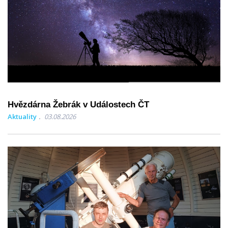
Hvězdárna Žebrák v Událostech ČT
Aktuality
03.08.2026