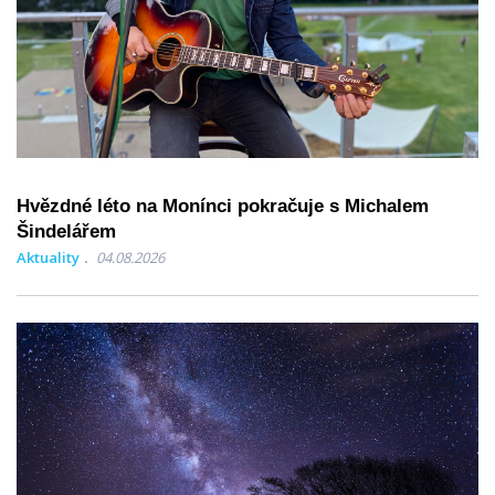
Hvězdné léto na Monínci pokračuje s Michalem
Šindelářem
Aktuality
04.08.2026