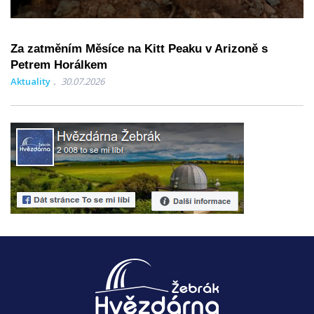
Za zatměním Měsíce na Kitt Peaku v Arizoně s
Petrem Horálkem
Aktuality
30.07.2026