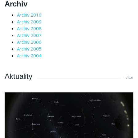
Archiv
Archiv 2010
Archiv 2009
Archiv 2008
Archiv 2007
Archiv 2006
Archiv 2005
Archiv 2004
Aktuality
více