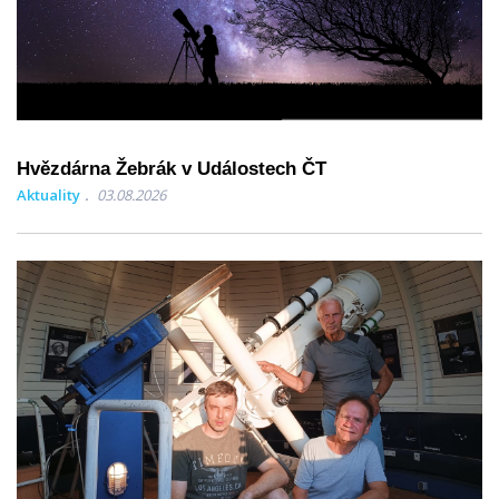
Hvězdárna Žebrák v Událostech ČT
Aktuality
03.08.2026