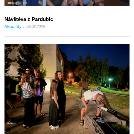
Návštěva z Pardubic
Aktuality
03.08.2026