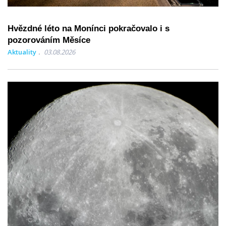
Hvězdné léto na Monínci pokračovalo i s
pozorováním Měsíce
Aktuality
03.08.2026