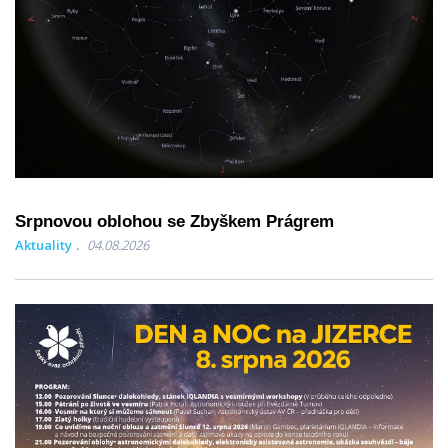
Srpnovou oblohou se Zbyškem Prágrem
Aktuality
04.08.2026