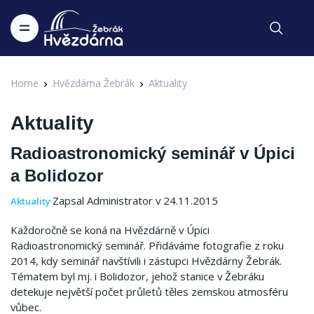
Home
Hvězdárna Žebrák
Aktuality
Aktuality
Radioastronomický seminář v Úpici
a Bolidozor
Zapsal Administrator v 24.11.2015
Aktuality
Každoročně se koná na Hvězdárně v Úpici
Radioastronomický seminář. Přidáváme fotografie z roku
2014, kdy seminář navštívili i zástupci Hvězdárny Žebrák.
Tématem byl mj. i Bolidozor, jehož stanice v Žebráku
detekuje největší počet průletů těles zemskou atmosféru
vůbec.